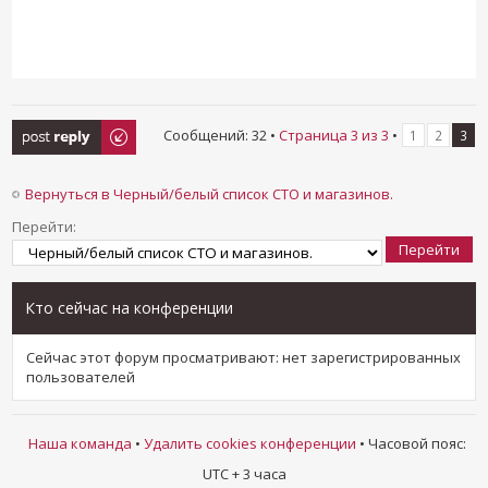
Ответить
Сообщений: 32 •
Страница
3
из
3
•
1
2
3
Вернуться в Черный/белый список СТО и магазинов.
Перейти:
Кто сейчас на конференции
Сейчас этот форум просматривают: нет зарегистрированных
пользователей
Наша команда
•
Удалить cookies конференции
• Часовой пояс:
UTC + 3 часа