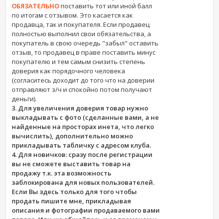
ОБЯЗАТЕЛЬНО
поставить тот или иной балл
по итогам с отзывом. Это касается как
продавца, так и покупателя. Если продавец
полностью выполнил свои обязательства, а
покупатель в свою очередь "забыл" оставить
отзыв, то продавец в праве поставить минус
покупателю и тем самым снизить степень
доверия как порядочного человека
(согласитесь доходит до того что на доверии
отправляют з/ч и спокойно потом получают
деньги).
3. Для увеличения доверия товар нужно
выкладывать с фото (сделанные вами, а не
найденные на просторах инета, что легко
вычислить), дополнительно можно
прикладывать табличку с адресом клуба.
4. Для новичков: сразу после регистрации
вы не сможете выставить товар на
продажу т.к. эта возможность
заблокирована для новых пользователей.
Если Вы здесь только для того чтобы
продать пишите мне, прикладывая
описания и фотографии продаваемого вами