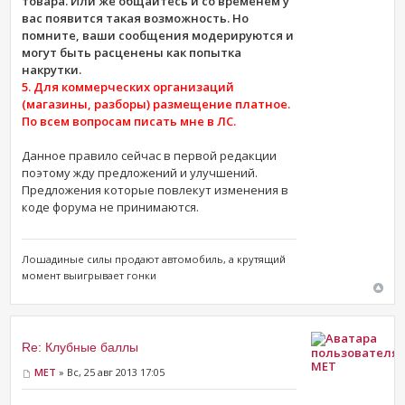
товара. Или же общайтесь и со временем у
вас появится такая возможность. Но
помните, ваши сообщения модерируются и
могут быть расценены как попытка
накрутки.
5. Для коммерческих организаций
(магазины, разборы) размещение платное.
По всем вопросам писать мне в ЛС.
Данное правило сейчас в первой редакции
поэтому жду предложений и улучшений.
Предложения которые повлекут изменения в
коде форума не принимаются.
Лошадиные силы продают ​автомобиль, а крутящий
момент выигрывает гонки
Re: Клубные баллы
MET
MET
» Вс, 25 авг 2013 17:05