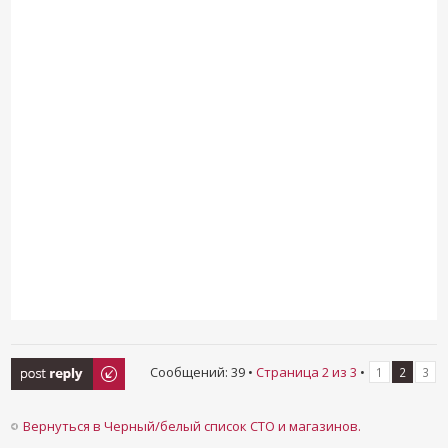
Ответить
Сообщений: 39 •
Страница
2
из
3
•
1
2
3
Вернуться в Черный/белый список СТО и магазинов.