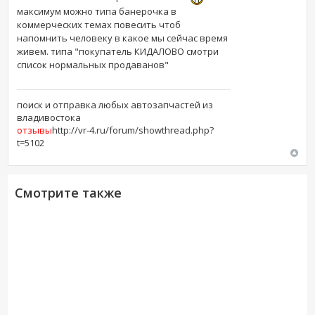
максимум можно типа банерочка в
коммерческих темах повесить чтоб
напомнить человеку в какое мы сейчас время
живем. типа "покупатель КИДАЛОВО смотри
список нормальных продаванов"
поиск и отправка любых автозапчастей из
владивостока
отзывы
http://vr-4.ru/forum/showthread.php?
t=5102
Смотрите также