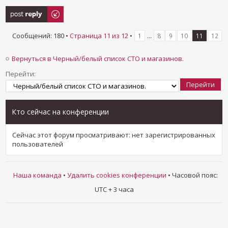
Ответить
Сообщений: 180 •
Страница
11
из
12
•
...
1
8
9
10
11
12
Вернуться в Черный/белый список СТО и магазинов.
Перейти:
Кто сейчас на конференции
Сейчас этот форум просматривают: нет зарегистрированных
пользователей
Наша команда
•
Удалить cookies конференции
• Часовой пояс:
UTC + 3 часа