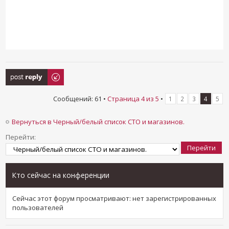
Ответить
Сообщений: 61 •
Страница
4
из
5
•
1
2
3
4
5
Вернуться в Черный/белый список СТО и магазинов.
Перейти:
Кто сейчас на конференции
Сейчас этот форум просматривают: нет зарегистрированных
пользователей