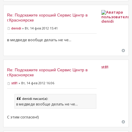
Re: Подскажите хороший Сервис Центр в
г.Красноярске
denidi
denidi
» Вт, 14 фев 2012 15:41
в медведе вообще делать не че...
st81
Re: Подскажите хороший Сервис Центр в
г.Красноярске
st81
» Вт, 14 фев 2012 16:06
denidi писал(а):
в медведе вообще делать не че...
С этим согласен!)