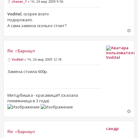
chaser_1
» Чт, 26 мар 2009 9:56
Voditel
, скорее всего
подорожало.
А сама замена сколько стоит?
Re: г.Барнаул
Voditel
Voditel
» Чт, 26 мар 2009 12:18
Замена стоила 600р.
Митцубишка - красавица!!! (сказала
племянница в 3 года)
сандр
Re: г.Барнаул