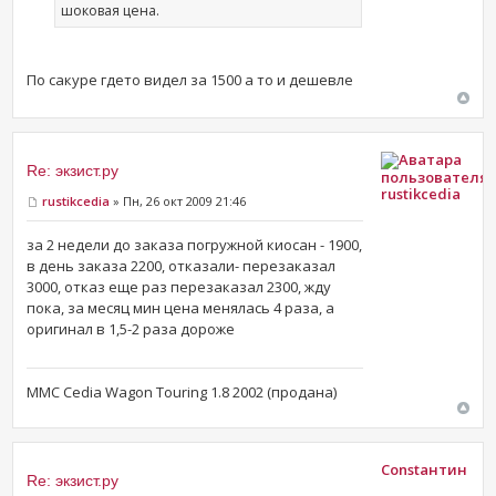
шоковая цена.
По сакуре гдето видел за 1500 а то и дешевле
Re: экзист.ру
rustikcedia
rustikcedia
» Пн, 26 окт 2009 21:46
за 2 недели до заказа погружной киосан - 1900,
в день заказа 2200, отказали- перезаказал
3000, отказ еще раз перезаказал 2300, жду
пока, за месяц мин цена менялась 4 раза, а
оригинал в 1,5-2 раза дороже
MMC Cedia Wagon Touring 1.8 2002 (продана)
Constантин
Re: экзист.ру