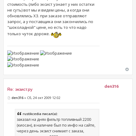
стоимость (либо эксист узнает у них остатки
не суть) вот мы и видем цены, а когда они
обновлялись ХЗ. при заказе отправляют
запрос, а у поставщика они закончились по
"шоколадной" цене, но есть то что надо
только чуток дороже.
den316
Re: экзист.ру
den316
» Сб, 24 окт 2009 12:02
rustikcedia писал(а):
заказал на днях фильтр топливный 2200
(киосан), в наличие был по инфо на сайте,
через день экзист снимает с заказа,