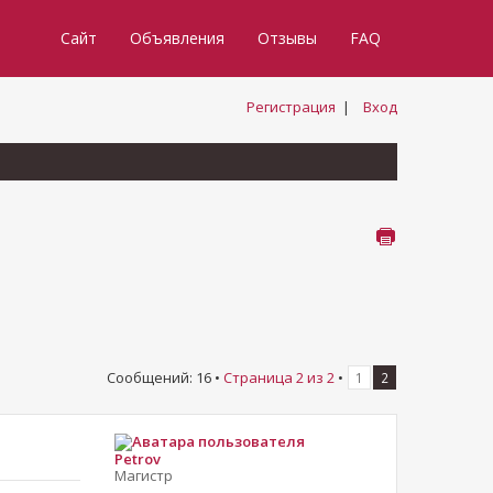
Сайт
Объявления
Отзывы
FAQ
Регистрация
|
Вход
Сообщений: 16 •
Страница
2
из
2
•
1
2
Petrov
Магистр