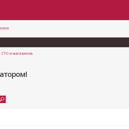
поиск
 СТО и магазинов.
иатором!