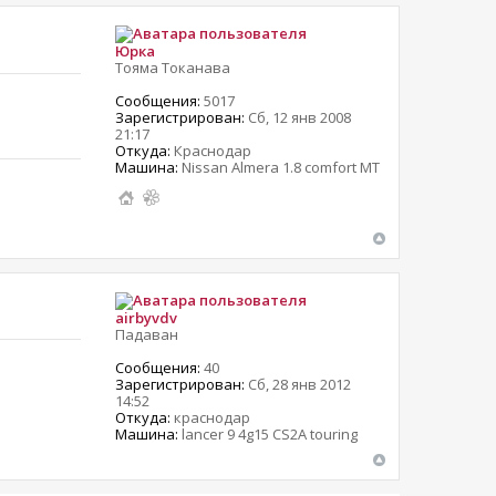
Юрка
Тояма Токанава
Сообщения:
5017
Зарегистрирован:
Сб, 12 янв 2008
21:17
Откуда:
Краснодар
Машина:
Nissan Almera 1.8 comfort MT
airbyvdv
Падаван
Сообщения:
40
Зарегистрирован:
Сб, 28 янв 2012
14:52
Откуда:
краснодар
Машина:
lancer 9 4g15 CS2A touring