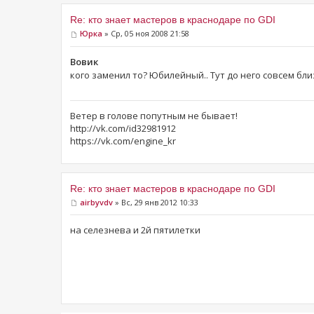
Re: кто знает мастеров в краснодаре по GDI
Юрка
» Ср, 05 ноя 2008 21:58
Вовик
кого заменил то? Юбилейный.. Тут до него совсем бли
Ветер в голове попутным не бывает!
http://vk.com/id32981912
https://vk.com/engine_kr
Re: кто знает мастеров в краснодаре по GDI
airbyvdv
» Вс, 29 янв 2012 10:33
на селезнева и 2й пятилетки