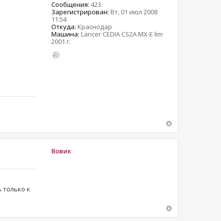
Сообщения:
423
Зарегистрирован:
Вт, 01 июл 2008
11:54
Откуда:
Краснодар
Машина:
Lancer CEDIA CS2A MX-E lim
2001 г.
Вовик
 только к