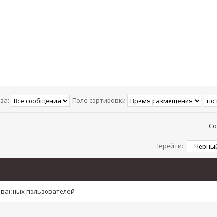
за:
Поле сортировки
Со
Перейти:
рованных пользователей