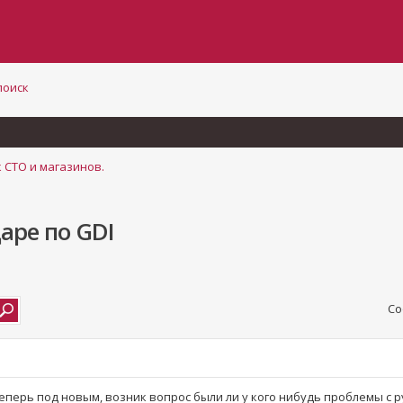
поиск
 СТО и магазинов.
аре по GDI
Со
 теперь под новым, возник вопрос были ли у кого нибудь проблемы с 