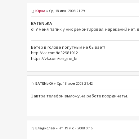
Юрка
» Ср, 18 июн 2008 21:29
BATENbKA
о! У меня папик у них ремонтировал, нареканий нет, 
Ветер в голове попутным не бывает!
http://vk.com/id32981912
https://vk.com/engine_kr
BATENbKA
» Ср, 18 июн 2008 21:42
Завтра телефон выложу,на работе координаты.
Владислав
» Чт, 19 июн 2008 0:16