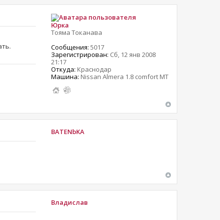
Юрка
Тояма Токанава
ать.
Сообщения:
5017
Зарегистрирован:
Сб, 12 янв 2008
21:17
Откуда:
Краснодар
Машина:
Nissan Almera 1.8 comfort MT
BATENbKA
Владислав