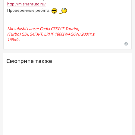
http://misharauto.ru/
Проверенные ребята.
Mitsubishi Lancer Cedia CS5W T-Touring
(Turbo),GDI, S4FA/T, LRHF 1800(WAGON) 2001г.в.
165л/с.
Смотрите также