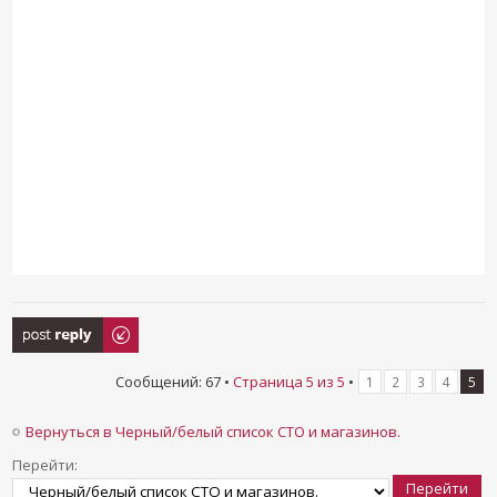
Ответить
Сообщений: 67 •
Страница
5
из
5
•
1
2
3
4
5
Вернуться в Черный/белый список СТО и магазинов.
Перейти: