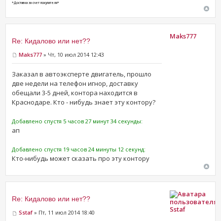
*Доставка за счет покупателя*
Maks777
Re: Кидалово или нет??
Maks777
» Чт, 10 июл 2014 12:43
Заказал в автоэксперте двигатель, прошло
две недели на телефон игнор, доставку
обещали 3-5 дней, контора находится в
Краснодаре. Кто - нибудь знает эту контору?
Добавлено спустя 5 часов 27 минут 34 секунды:
ап
Добавлено спустя 19 часов 24 минуты 12 секунд:
Кто-нибудь может сказать про эту контору
Re: Кидалово или нет??
Sstaf
Sstaf
» Пт, 11 июл 2014 18:40