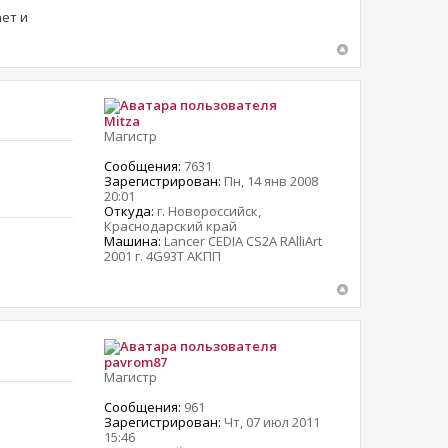
ает и
Mitza
Магистр
Сообщения:
7631
Зарегистрирован:
Пн, 14 янв 2008
20:01
Откуда:
г. Новороссийск,
Краснодарский край
Машина:
Lancer CEDIA CS2A RAlliArt
2001 г. 4G93T АКПП
pavrom87
Магистр
Сообщения:
961
Зарегистрирован:
Чт, 07 июл 2011
15:46