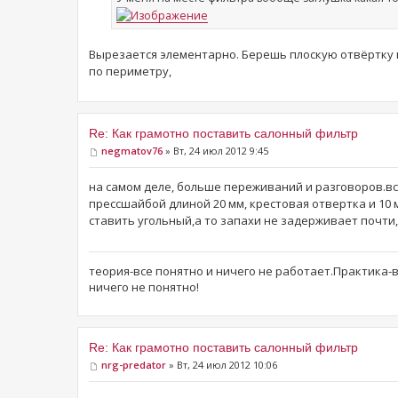
Вырезается элементарно. Берешь плоскую отвёртку и
по периметру,
Re: Как грамотно поставить салонный фильтр
negmatov76
» Вт, 24 июл 2012 9:45
на самом деле, больше переживаний и разговоров.вс
прессшайбой длиной 20 мм, крестовая отвертка и 10
ставить угольный,а то запахи не задерживает почти,
теория-все понятно и ничего не работает.Практика-
ничего не понятно!
Re: Как грамотно поставить салонный фильтр
nrg-predator
» Вт, 24 июл 2012 10:06