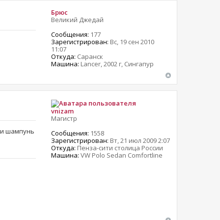
Брюс
Великий Джедай
Сообщения:
177
Зарегистрирован:
Вс, 19 сен 2010
11:07
Откуда:
Саранск
Машина:
Lancer, 2002 г, Сингапур
vnizam
Магистр
т и шампунь
Сообщения:
1558
Зарегистрирован:
Вт, 21 июл 2009 2:07
Откуда:
Пенза-сити столица России
Машина:
VW Polo Sedan Comfortline