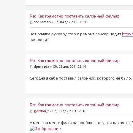
Re: Как грамотно поставить салонный фильтр
stv-roman
» Сб, 04 дек 2010 11:18
Вот ссылка руководство и ремонт лансер цедия
http:/
здоровье!
Re: Как грамотно поставить салонный фильтр
dpmazda
» Сб, 03 дек 2011 22:14
Сегодня я себе поставил салонник, которого не было.
Re: Как грамотно поставить салонный фильтр
gordon_f
» Сб, 10 дек 2011 12:58
У меня на месте фильтра вообще заглушка какая-то. Е