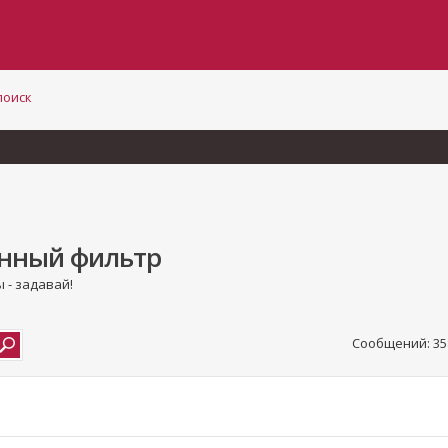
поиск
онный фильтр
 - задавай!
Сообщений: 35