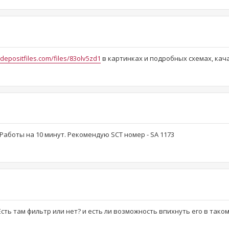
/depositfiles.com/files/83olv5zd1
в картинках и подробных схемах, кач
 Работы на 10 минут. Рекомендую SCT номер - SA 1173
сть там фильтр или нет? и есть ли возможность впихнуть его в таком