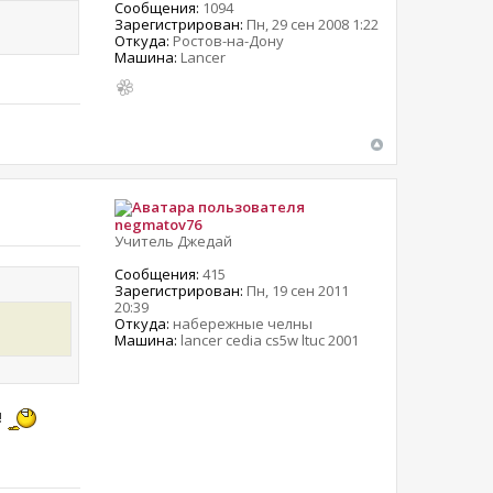
Сообщения:
1094
Зарегистрирован:
Пн, 29 сен 2008 1:22
Откуда:
Ростов-на-Дону
Машина:
Lancer
negmatov76
Учитель Джедай
Сообщения:
415
Зарегистрирован:
Пн, 19 сен 2011
20:39
Откуда:
набережные челны
Машина:
lancer cedia cs5w ltuc 2001
!