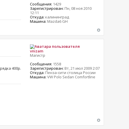
Сообщения:
1429
Зарегистрирован:
Пн, 08 ноя 2010
12:11
Откуда:
калининград
Машина:
Mazda6 GH
vnizam
Магистр
Сообщения:
1558
Зарегистрирован:
Вт, 21 июл 2009 2:07
рядка 400р.
Откуда:
Пенза-сити столица России
Машина:
VW Polo Sedan Comfortline