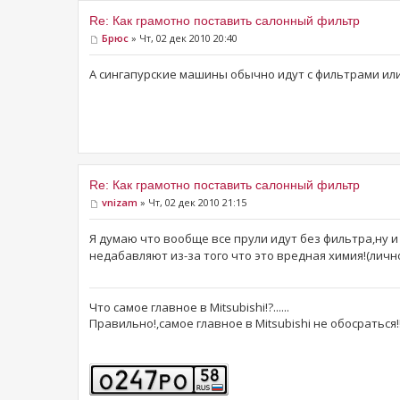
Re: Как грамотно поставить салонный фильтр
Брюс
» Чт, 02 дек 2010 20:40
А сингапурские машины обычно идут с фильтрами или
Re: Как грамотно поставить салонный фильтр
vnizam
» Чт, 02 дек 2010 21:15
Я думаю что вообще все прули идут без фильтра,ну и
недабавляют из-за того что это вредная химия!(лич
Что самое главное в Mitsubishi!?......
Правильно!,самое главное в Mitsubishi не обосраться!!