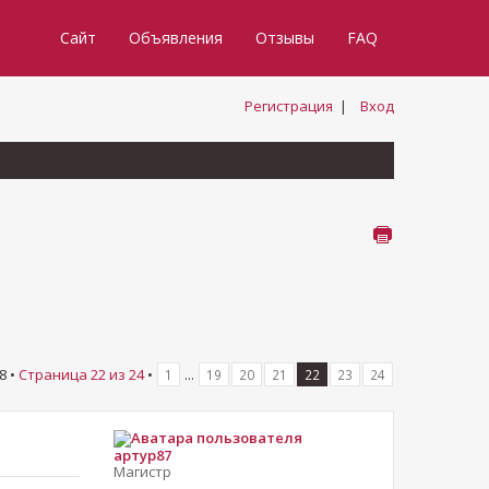
Сайт
Объявления
Отзывы
FAQ
Регистрация
|
Вход
8 •
Страница
22
из
24
•
...
1
19
20
21
22
23
24
артур87
Магистр