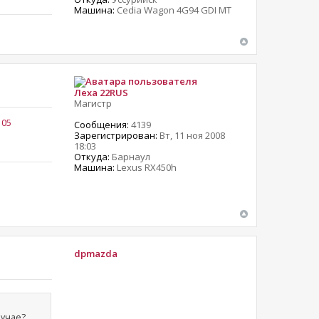
Машина:
Cedia Wagon 4G94 GDI MT
Леха 22RUS
Магистр
105
Сообщения:
4139
Зарегистрирован:
Вт, 11 ноя 2008
18:03
Откуда:
Барнаул
Машина:
Lexus RX450h
dpmazda
лучае?