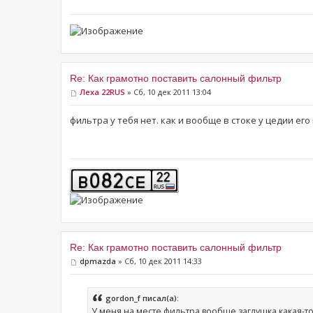
Re: Как грамотно поставить салонный фильтр
Леха 22RUS
» Сб, 10 дек 2011 13:04
фильтра у тебя нет. как и вообще в стоке у цедии ег
Re: Как грамотно поставить салонный фильтр
dpmazda
» Сб, 10 дек 2011 14:33
gordon_f писал(а):
У меня на месте фильтра вообще заглушка какая-то.