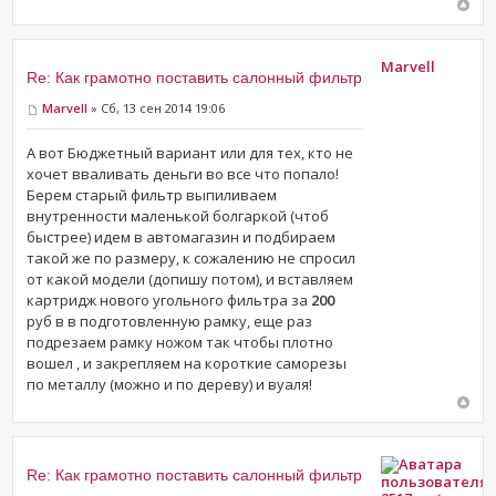
Marvell
Re: Как грамотно поставить салонный фильтр
Marvell
» Сб, 13 сен 2014 19:06
А вот Бюджетный вариант или для тех, кто не
хочет вваливать деньги во все что попало!
Берем старый фильтр выпиливаем
внутренности маленькой болгаркой (чтоб
быстрее) идем в автомагазин и подбираем
такой же по размеру, к сожалению не спросил
от какой модели (допишу потом), и вставляем
картридж нового угольного фильтра за
200
руб в в подготовленную рамку, еще раз
подрезаем рамку ножом так чтобы плотно
вошел , и закрепляем на короткие саморезы
по металлу (можно и по дереву) и вуаля!
Re: Как грамотно поставить салонный фильтр