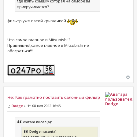
где взять крышку которая на саморезы
прикручивается?
фильтр уже с этой крыжечкой
Что самое главное в Mitsubishi!?......
Правильно!,самое главное в Mitsubishi не
обосраться!!!
Re: Как грамотно поставить салонный фильтр
Dodge
Dodge
» Чт, 08 ноя 2012 16:45
vnizam писал(а):
Dodge писал(а):