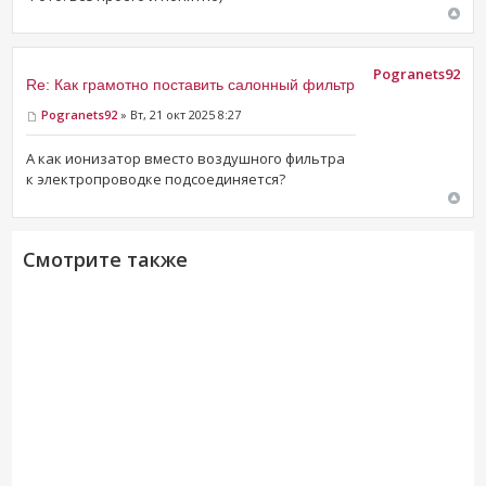
Pogranets92
Re: Как грамотно поставить салонный фильтр
Pogranets92
» Вт, 21 окт 2025 8:27
А как ионизатор вместо воздушного фильтра
к электропроводке подсоединяется?
Смотрите также