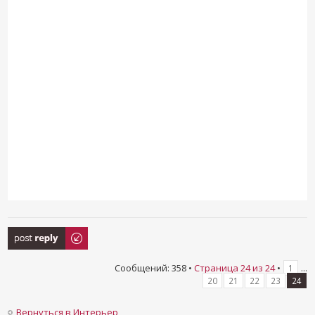
Ответить
Сообщений: 358 •
Страница
24
из
24
•
...
1
20
21
22
23
24
Вернуться в Интерьер