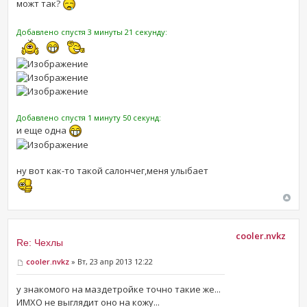
можт так?
Добавлено спустя 3 минуты 21 секунду:
Добавлено спустя 1 минуту 50 секунд:
и еще одна
ну вот как-то такой салончег,меня улыбает
cooler.nvkz
Re: Чехлы
cooler.nvkz
» Вт, 23 апр 2013 12:22
у знакомого на маздетройке точно такие же...
ИМХО не выглядит оно на кожу...