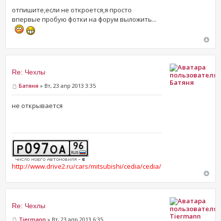
отпишите,если не откроется,я просто
впервые пробую фотки на форум выложить...
Re: Чехлы
Батяня
Батяня
» Вт, 23 апр 2013 3:35
не открывается
http://www.drive2.ru/cars/mitsubishi/cedia/cedia/dmitrii96/
Re: Чехлы
Tiermann
Tiermann
» Вт, 23 апр 2013 6:35