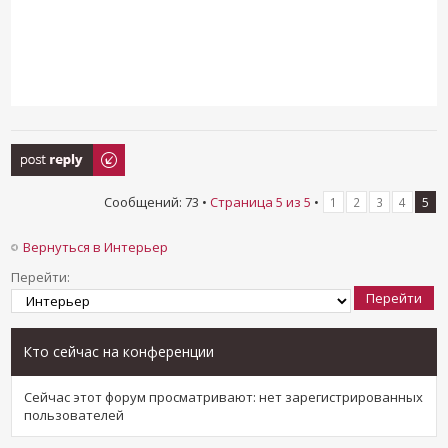
Ответить
Сообщений: 73 •
Страница
5
из
5
•
1
2
3
4
5
Вернуться в Интерьер
Перейти:
Кто сейчас на конференции
Сейчас этот форум просматривают: нет зарегистрированных
пользователей