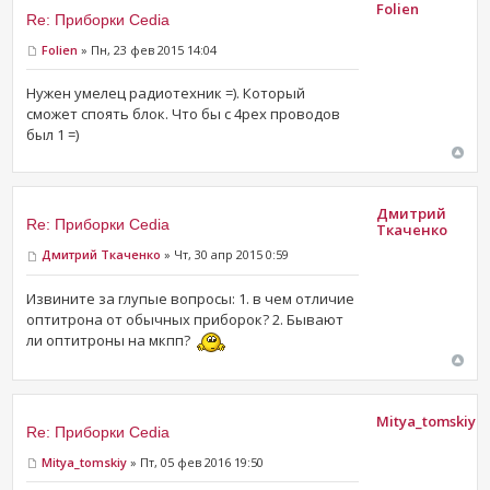
Folien
Re: Приборки Cedia
Folien
» Пн, 23 фев 2015 14:04
Нужен умелец радиотехник =). Который
сможет споять блок. Что бы с 4рех проводов
был 1 =)
Дмитрий
Re: Приборки Cedia
Ткаченко
Дмитрий Ткаченко
» Чт, 30 апр 2015 0:59
Извините за глупые вопросы: 1. в чем отличие
оптитрона от обычных приборок? 2. Бывают
ли оптитроны на мкпп?
Mitya_tomskiy
Re: Приборки Cedia
Mitya_tomskiy
» Пт, 05 фев 2016 19:50