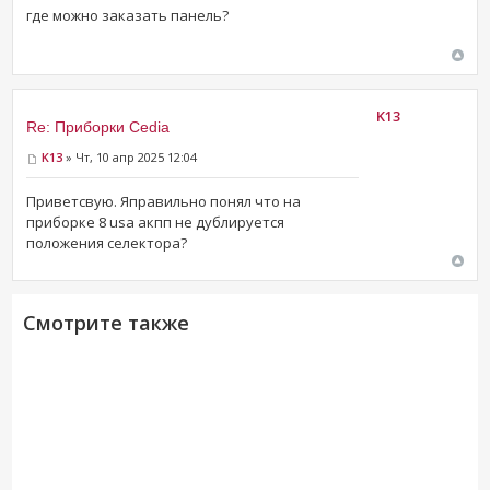
где можно заказать панель?
K13
Re: Приборки Cedia
K13
» Чт, 10 апр 2025 12:04
Приветсвую. Яправильно понял что на
приборке 8 usa акпп не дублируется
положения селектора?
Смотрите также