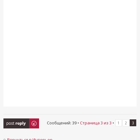
Ответить
Сообщений: 39 •
Страница
3
из
3
•
1
2
3
Вернуться в Интерьер