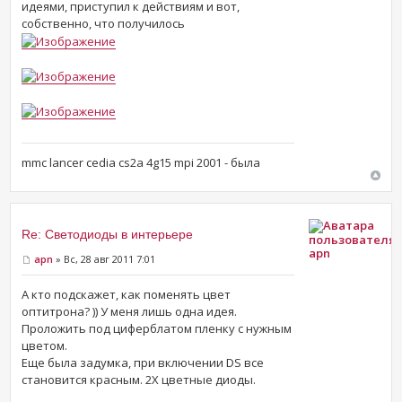
идеями, приступил к действиям и вот,
собственно, что получилось
mmc lancer cedia cs2a 4g15 mpi 2001 - была
Re: Светодиоды в интерьере
apn
apn
» Вс, 28 авг 2011 7:01
А кто подскажет, как поменять цвет
оптитрона? )) У меня лишь одна идея.
Проложить под циферблатом пленку с нужным
цветом.
Еще была задумка, при включении DS все
становится красным. 2Х цветные диоды.