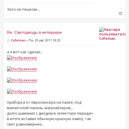
Зато не пешком....
Re: Светодиоды в интерьере
Cofeman
Cofeman
» Пн, 29 авг 2011 18:20
а я вот как сделал...
приборка от евролансера на палке, под
магнитолой панель эквалайзеров,...
долго шаманил с диодом в селекторе передач
в итоге вставил обычную красную лампу, так
свет равномернее...