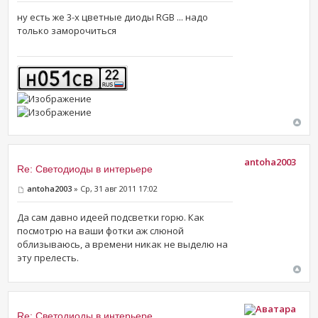
ну есть же 3-х цветные диоды RGB ... надо
только заморочиться
antoha2003
Re: Светодиоды в интерьере
antoha2003
» Ср, 31 авг 2011 17:02
Да сам давно идеей подсветки горю. Как
посмотрю на ваши фотки аж слюной
облизываюсь, а времени никак не выделю на
эту прелесть.
Re: Светодиоды в интерьере