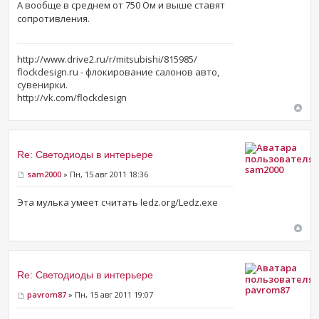
А вообще в среднем от 750 Ом и выше ставят
сопротивления.
http://www.drive2.ru/r/mitsubishi/815985/
flockdesign.ru - флокирование салонов авто,
сувенирки.
http://vk.com/flockdesign
Re: Светодиоды в интерьере
sam2000
sam2000
» Пн, 15 авг 2011 18:36
Эта мулька умеет считать ledz.org/Ledz.exe
Re: Светодиоды в интерьере
pavrom87
pavrom87
» Пн, 15 авг 2011 19:07