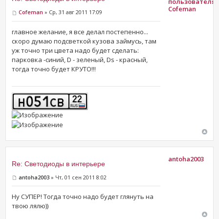
Cofeman
Cofeman
» Ср, 31 авг 2011 17:09
главное желание, я все делал постепенно...
скоро думаю подсветкой кузова займусь, там
уж точно три цвета надо будет сделать:
парковка -синий, D - зеленый, Ds - красный,
тогда точно будет КРУТО!!!
antoha2003
Re: Светодиоды в интерьере
antoha2003
» Чт, 01 сен 2011 8:02
Ну СУПЕР! Тогда точно надо будет глянуть на
твою лялю))