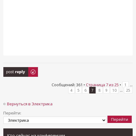
Ответить
Сообщений: 361 •
Страница
7
из
25
•
...
1
...
4
5
6
7
8
9
10
25
Вернуться в Электрика
Перейти:
Кто сейчас на конференции