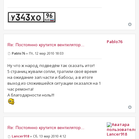
Pablo76
Re: Постоянно крутится вентилятор...
Pablo76
» Пт, 12 мар 2010 18:03
Ну что ж народ, подведём так сказать итог!
5 страниц жували сопли, тратили своё время
на ожидание зап.части и бабосы, а в итоге
выход из сложившейся ситуации оказался на 1
час ремонта!
А благодарности ноль!!!
Re: Постоянно крутится вентилятор...
Lancer918
Lancer918
» Сб, 13 мар 2010 4:12