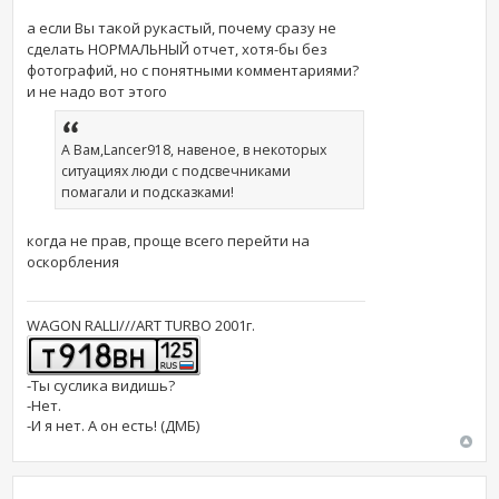
а если Вы такой рукастый, почему сразу не
сделать НОРМАЛЬНЫЙ отчет, хотя-бы без
фотографий, но с понятными комментариями?
и не надо вот этого
А Вам,Lancer918, навеное, в некоторых
ситуациях люди с подсвечниками
помагали и подсказками!
когда не прав, проще всего перейти на
оскорбления
WAGON RALLI///ART TURBO 2001г.
-Ты суслика видишь?
-Нет.
-И я нет. А он есть! (ДМБ)