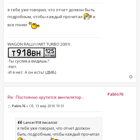
я тебе уже говорил, что отчет должон быть
подробным, чтобы каждый прочитал
и
все понял
WAGON RALLI///ART TURBO 2001г.
-Ты суслика видишь?
-Нет.
-И я нет. А он есть! (ДМБ)
Pablo76
Re: Постоянно крутится вентилятор...
Pablo76
» Сб, 13 мар 2010 19:51
Lancer918 писал(а):
я тебе уже говорил, что отчет должон
быть подробным, чтобы каждый прочитал