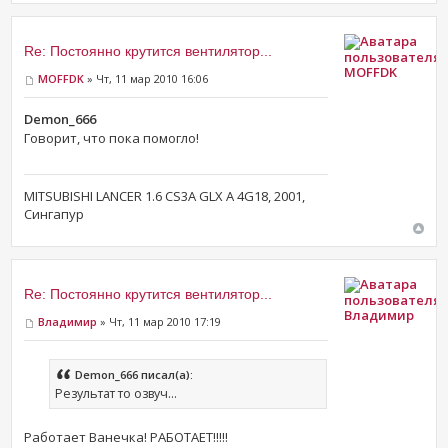
Re: Постоянно крутится вентилятор...
MOFFDK
MOFFDK
» Чт, 11 мар 2010 16:06
Demon_666
Говорит, что пока помогло!
MITSUBISHI LANCER 1.6 CS3A GLX A 4G18, 2001,
Сингапур
Re: Постоянно крутится вентилятор...
Владимир
Владимир
» Чт, 11 мар 2010 17:19
Demon_666 писал(а):
Результат то озвуч...
Работает Ванечка! РАБОТАЕТ!!!!!