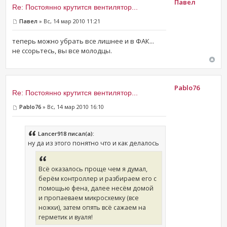
Павел
Re: Постоянно крутится вентилятор...
Павел
» Вс, 14 мар 2010 11:21
теперь можно убрать все лишнее и в ФАК...
не ссорьтесь, вы все молодцы.
Pablo76
Re: Постоянно крутится вентилятор...
Pablo76
» Вс, 14 мар 2010 16:10
Lancer918 писал(а):
ну да из этого понятно что и как делалось
Всё оказалось проще чем я думал,
берём контроллер и разбираем его с
помощью фена, далее несём домой
и пропаеваем микросхемку (все
ножки), затем опять всё сажаем на
герметик и вуаля!