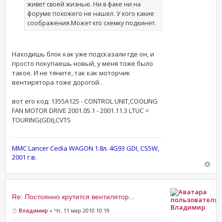
живет своей жизнью. Ни в факе ни на
форуме похожего не нашел. У кого какие
соображения.Может кто схемку подкинет.
Находишь блок как уже подсказали где он, и
просто покупаешь новый, у меня тоже было
такое. И не тяните, так как моторчик
вентирятора тоже дорогой.
вот его код: 1355A125 - CONTROL UNIT,COOLING
FAN MOTOR DRIVE 2001.05.1 - 2001.11.3 LTUC <
TOURING(GDI),CVTS
MMC Lancer Cedia WAGON 1.8л. 4G93 GDI, CS5W,
2001 г.в.
Re: Постоянно крутится вентилятор...
Владимир
Владимир
» Чт, 11 мар 2010 10:19