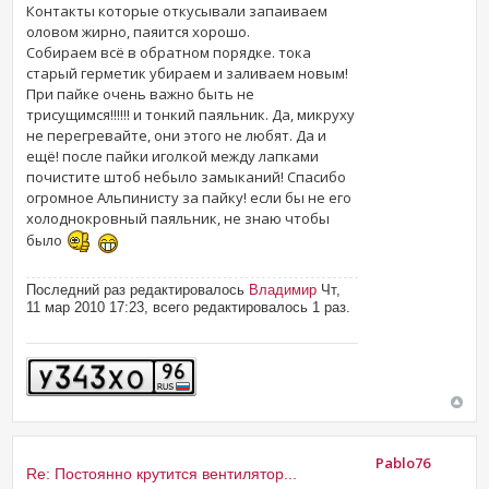
Контакты которые откусывали запаиваем
оловом жирно, паяится хорошо.
Собираем всё в обратном порядке. тока
старый герметик убираем и заливаем новым!
При пайке очень важно быть не
трисущимся!!!!!! и тонкий паяльник. Да, микруху
не перегревайте, они этого не любят. Да и
ещё! после пайки иголкой между лапками
почистите штоб небыло замыканий! Спасибо
огромное Альпинисту за пайку! если бы не его
холоднокровный паяльник, не знаю чтобы
было
Последний раз редактировалось
Владимир
Чт,
11 мар 2010 17:23, всего редактировалось 1 раз.
Pablo76
Re: Постоянно крутится вентилятор...