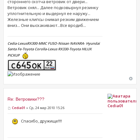
стороннего скотча ветровик от двери...
Ветровик снял... Далее подковырнул резинку
уплотнительную и выдернул ее наружу...
Железные клипсы снимал резким движением
вниз... Они выскакивают...Все вродиб...
Cedia-LexusRX300-MMC FUSO-Nissan NAVARA- Hyundai
Santa Fe-Toyota Corolla-Lexus RX330-Toyota HILUX
PICKUP
Re: Ветровики???
Cedia01
Cedia01
» Ср, 24 мар 2010 15:26
Спасибо, дружище!!!!