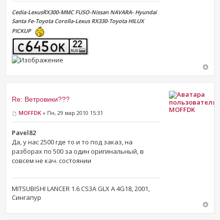
Cedia-LexusRX300-MMC FUSO-Nissan NAVARA- Hyundai
Santa Fe-Toyota Corolla-Lexus RX330-Toyota HILUX
PICKUP
Re: Ветровики???
MOFFDK
MOFFDK
» Пн, 29 мар 2010 15:31
Pavel82
Да, у нас 2500 где то и то под заказ, на
разборах по 500 за один оригинальный, в
совсем не кач. состоянии
MITSUBISHI LANCER 1.6 CS3A GLX A 4G18, 2001,
Сингапур