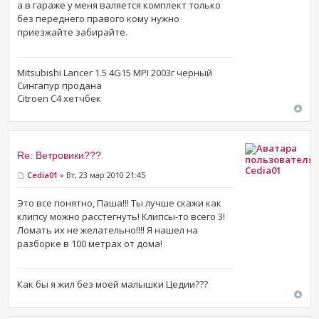
а в гараже у меня валяется комплект только
без переднего правого кому нужно
приезжайте забирайте.
Mitsubishi Lancer 1.5 4G15 MPI 2003г черный
Сингапур продана
Citroen C4 хетчбек
Re: Ветровики???
Cedia01
Cedia01
» Вт, 23 мар 2010 21:45
Это все понятно, Паша!!! Ты лучше скажи как
клипсу можно расстегнуть! Клипсы-то всего 3!
Ломать их не желательно!!!! Я нашел на
разборке в 100 метрах от дома!
Как бы я жил без моей малышки Цедии???