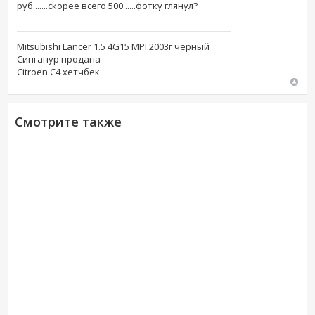
руб.......скорее всего 500......фотку глянул?
Mitsubishi Lancer 1.5 4G15 MPI 2003г черный
Сингапур продана
Citroen C4 хетчбек
Смотрите также