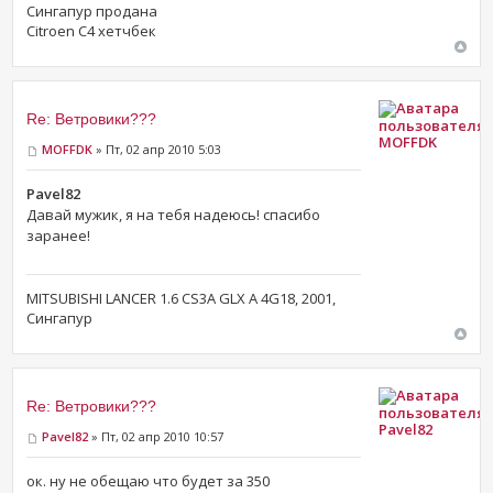
Сингапур продана
Citroen C4 хетчбек
Re: Ветровики???
MOFFDK
MOFFDK
» Пт, 02 апр 2010 5:03
Pavel82
Давай мужик, я на тебя надеюсь! спасибо
заранее!
MITSUBISHI LANCER 1.6 CS3A GLX A 4G18, 2001,
Сингапур
Re: Ветровики???
Pavel82
Pavel82
» Пт, 02 апр 2010 10:57
ок. ну не обещаю что будет за 350