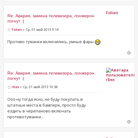
Folien
Re: Авария, замена телевизора, лонжерон
погнут :(
Folien
» Ср, 01 май 2013 9:14
Противо туманки включились, умные фары
Re: Авария, замена телевизора, лонжерон
погнут :(
rbxx
rbxx
» Ср, 01 май 2013 10:58
Ооо ну тогда ясно, не буду покупать в
штатные места в бампере, просто буду
ездить в черепаново включать
противотуманки...