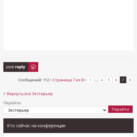
Ответить
Сообщений: 112 •
Страница
7
из
8
•
...
1
4
5
6
7
8
Вернуться в Экстерьер
Перейти:
Кто сейчас на конференции