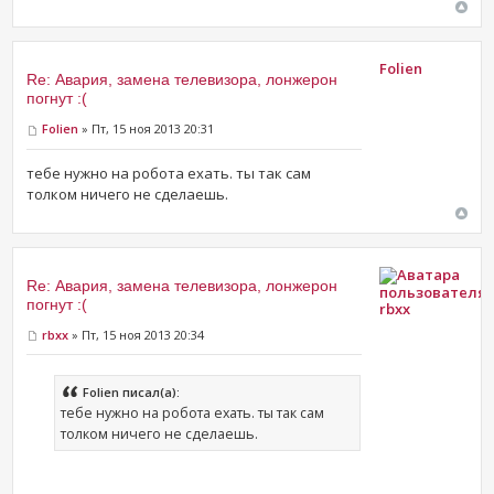
Folien
Re: Авария, замена телевизора, лонжерон
погнут :(
Folien
» Пт, 15 ноя 2013 20:31
тебе нужно на робота ехать. ты так сам
толком ничего не сделаешь.
Re: Авария, замена телевизора, лонжерон
погнут :(
rbxx
rbxx
» Пт, 15 ноя 2013 20:34
Folien писал(а):
тебе нужно на робота ехать. ты так сам
толком ничего не сделаешь.