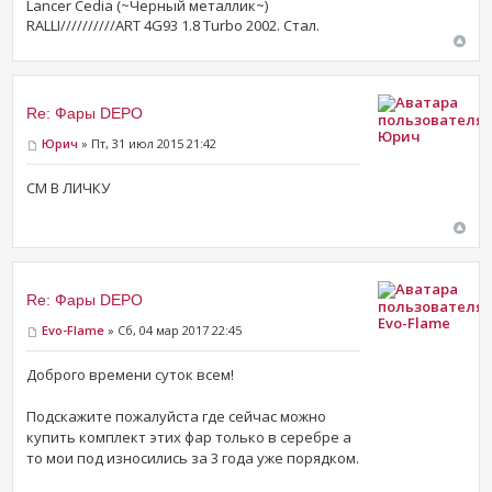
Lancer Cedia (~Черный металлик~)
RALLI//////////ART 4G93 1.8 Turbo 2002. Стал.
Re: Фары DEPO
Юрич
Юрич
» Пт, 31 июл 2015 21:42
СМ В ЛИЧКУ
Re: Фары DEPO
Evo-Flame
Evo-Flame
» Сб, 04 мар 2017 22:45
Доброго времени суток всем!
Подскажите пожалуйста где сейчас можно
купить комплект этих фар только в серебре а
то мои под износились за 3 года уже порядком.