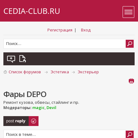
CEDIA-CLUB.RU
Регистрация
|
Вход
Список форумов
Эстетика
Экстерьер
Фары DEPO
Ремонт кузова, обвесы, стайлинг и пр.
Модераторы:
magic
,
Devil
Ответить