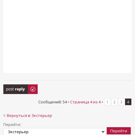
Ответить
Сообщений: 54 •
Страница
4
из
4
•
1
2
3
4
Вернуться в Экстерьер
Перейти: