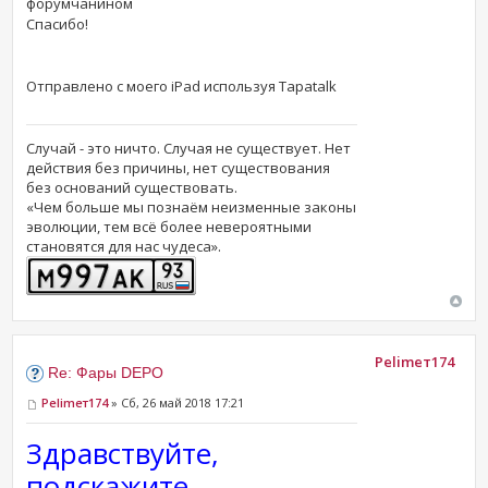
форумчанином
Спасибо!
Отправлено с моего iPad используя Tapatalk
Случай - это ничто. Случая не существует. Нет
действия без причины, нет существования
без оснований существовать.
«Чем больше мы познаём неизменные законы
эволюции, тем всё более невероятными
становятся для нас чудеса».
Pelimeт174
Re: Фары DEPO
Pelimeт174
» Сб, 26 май 2018 17:21
Здравствуйте,
подскажите