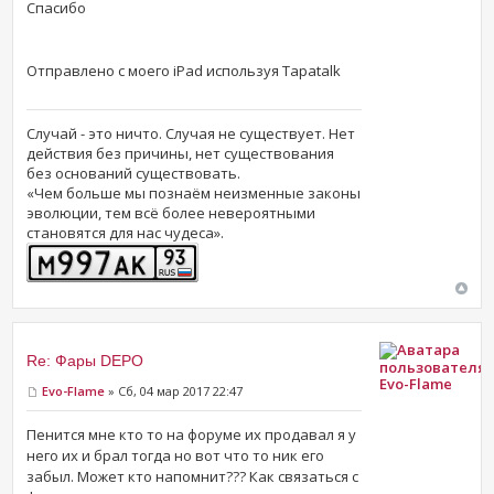
Спасибо
Отправлено с моего iPad используя Tapatalk
Случай - это ничто. Случая не существует. Нет
действия без причины, нет существования
без оснований существовать.
«Чем больше мы познаём неизменные законы
эволюции, тем всё более невероятными
становятся для нас чудеса».
Re: Фары DEPO
Evo-Flame
Evo-Flame
» Сб, 04 мар 2017 22:47
Пенится мне кто то на форуме их продавал я у
него их и брал тогда но вот что то ник его
забыл. Может кто напомнит??? Как связаться с