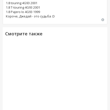
1.8 touring 4G93 2001
1.8 T-touring 4G93 2001
1.8 Pajero Io 4G93 1999
Короче, Джедай - это судьба :D
Смотрите также