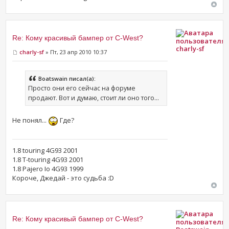
Re: Кому красивый бампер от C-West?
charly-sf
charly-sf
» Пт, 23 апр 2010 10:37
Boatswain писал(а):
Просто они его сейчас на форуме
продают. Вот и думаю, стоит ли оно того...
Не понял...
Где?
1.8 touring 4G93 2001
1.8 T-touring 4G93 2001
1.8 Pajero Io 4G93 1999
Короче, Джедай - это судьба :D
Re: Кому красивый бампер от C-West?