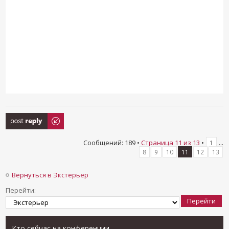
Ответить
Сообщений: 189 •
Страница
11
из
13
•
...
1
8
9
10
11
12
13
Вернуться в Экстерьер
Перейти:
Кто сейчас на конференции