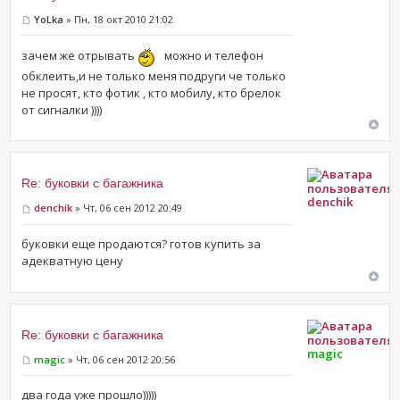
YoLka
» Пн, 18 окт 2010 21:02
зачем же отрывать
можно и телефон
обклеить,и не только меня подруги че только
не просят, кто фотик , кто мобилу, кто брелок
от сигналки ))))
Re: буковки с багажника
denchik
denchik
» Чт, 06 сен 2012 20:49
буковки еще продаются? готов купить за
адекватную цену
Re: буковки с багажника
magic
magic
» Чт, 06 сен 2012 20:56
два года уже прошло)))))