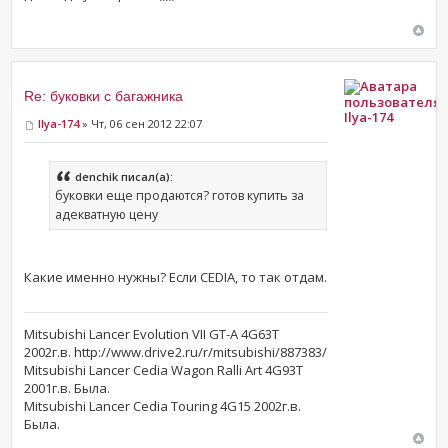
Re: буковки с багажника
Ilya-174
Ilya-174
» Чт, 06 сен 2012 22:07
denchik писал(а):
буковки еще продаются? готов купить за
адекватную цену
Какие именно нужны? Если CEDIA, то так отдам.
Mitsubishi Lancer Evolution VII GT-A 4G63T
2002г.в. http://www.drive2.ru/r/mitsubishi/887383/
Mitsubishi Lancer Cedia Wagon Ralli Art 4G93T
2001г.в. Была.
Mitsubishi Lancer Cedia Touring 4G15 2002г.в.
Была.