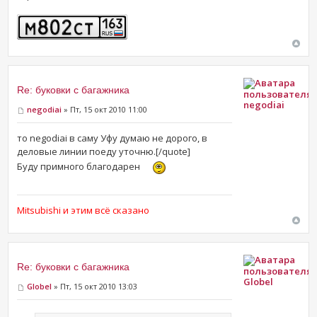
Re: буковки с багажника
negodiai
negodiai
» Пт, 15 окт 2010 11:00
то negodiai в саму Уфу думаю не дорого, в
деловые линии поеду уточню.[/quote]
Буду примного благодарен
Mitsubishi и этим всё сказано
Re: буковки с багажника
Globel
Globel
» Пт, 15 окт 2010 13:03