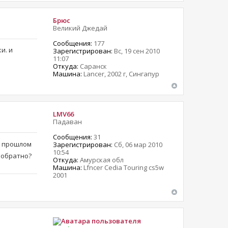
Брюс
Великий Джедай
Сообщения:
177
и. и
Зарегистрирован:
Вс, 19 сен 2010
11:07
Откуда:
Саранск
Машина:
Lancer, 2002 г, Сингапур
LMV66
Падаван
Сообщения:
31
В прошлом
Зарегистрирован:
Сб, 06 мар 2010
10:54
 обратно?
Откуда:
Амурская обл
Машина:
Lfncer Cedia Touring cs5w
2001