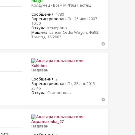
magic
Колдунец - Всем MPI'ам Пестец
Сообщения:
4780
Зарегистрирован:
Пн, 25 июн 2007
10:50
Откуда:
Кемерово
Машина:
Lancer Cedia Wagon, 4G93,
Touring, 12/2002
Koklihin
Падаван
Сообщения:
2
Зарегистрирован:
Пт, 28 авг 2015
23:46
Откуда:
Ставрополь
Aquamarinka_27
Падаван
здить.
Сообщения:
1