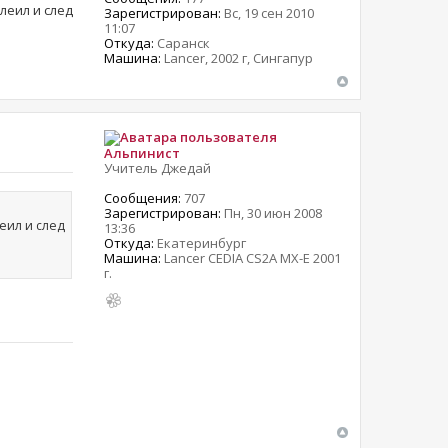
леил и след
Зарегистрирован:
Вс, 19 сен 2010
11:07
Откуда:
Саранск
Машина:
Lancer, 2002 г, Сингапур
Альпинист
Учитель Джедай
Сообщения:
707
Зарегистрирован:
Пн, 30 июн 2008
еил и след
13:36
Откуда:
Екатеринбург
Машина:
Lancer CEDIA CS2A MX-Е 2001
г.