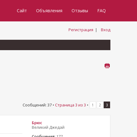
Сайт
Объявления
Отзывы
FAQ
Регистрация
|
Вход
Сообщений: 37 •
Страница
3
из
3
•
1
2
3
Брюс
Великий Джедай
Сообщения:
177