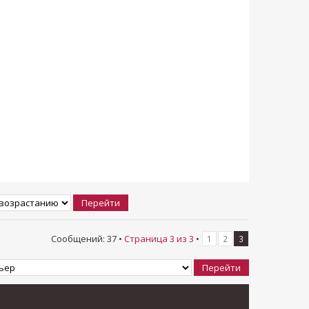
Сообщений: 37 •
Страница
3
из
3
•
1
2
3