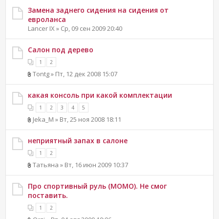
Замена заднего сидения на сидения от
евроланса
Lancer IX » Ср, 09 сен 2009 20:40
Салон под дерево
1
2
Tontg » Пт, 12 дек 2008 15:07
какая консоль при какой комплектации
1
2
3
4
5
Jeka_M » Вт, 25 ноя 2008 18:11
неприятный запах в салоне
1
2
Татьяна » Вт, 16 июн 2009 10:37
Про спортивный руль (MOMO). Не смог
поставить.
1
2