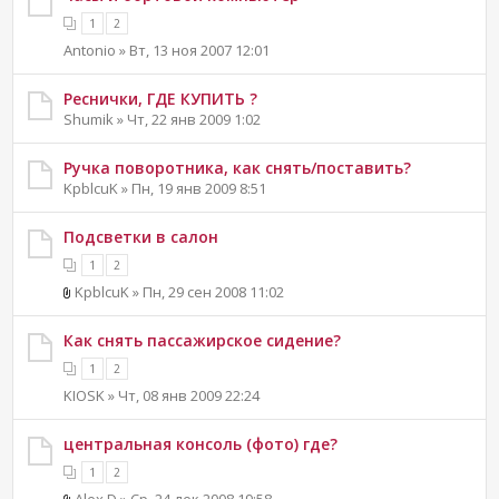
1
2
Antonio » Вт, 13 ноя 2007 12:01
Реснички, ГДЕ КУПИТЬ ?
Shumik » Чт, 22 янв 2009 1:02
Ручка поворотника, как снять/поставить?
KpblcuK » Пн, 19 янв 2009 8:51
Подсветки в салон
1
2
KpblcuK » Пн, 29 сен 2008 11:02
Как снять пассажирское сидение?
1
2
KIOSK » Чт, 08 янв 2009 22:24
центральная консоль (фото) где?
1
2
Alex D » Ср, 24 дек 2008 19:58