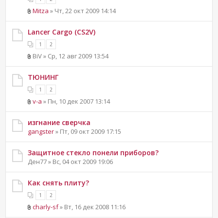
Mitza
» Чт, 22 окт 2009 14:14
Lancer Cargo (CS2V)
1
2
BiV » Ср, 12 авг 2009 13:54
ТЮНИНГ
1
2
v-a
» Пн, 10 дек 2007 13:14
изгнание сверчка
gangster
» Пт, 09 окт 2009 17:15
Защитное стекло понели приборов?
Ден77 » Вс, 04 окт 2009 19:06
Как снять плиту?
1
2
charly-sf
» Вт, 16 дек 2008 11:16