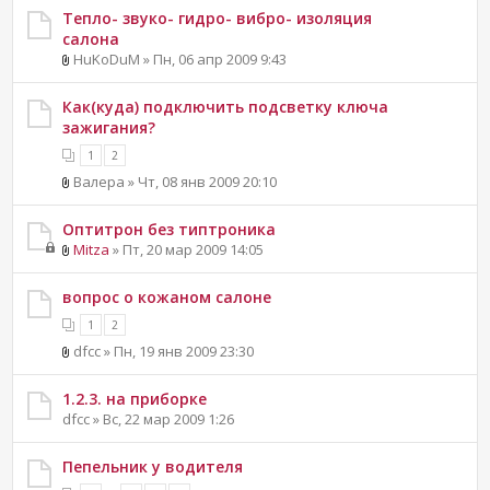
Тепло- звуко- гидро- вибро- изоляция
салона
HuKoDuM » Пн, 06 апр 2009 9:43
Как(куда) подключить подсветку ключа
зажигания?
1
2
Валера » Чт, 08 янв 2009 20:10
Оптитрон без типтроника
Mitza
» Пт, 20 мар 2009 14:05
вопрос о кожаном салоне
1
2
dfcc » Пн, 19 янв 2009 23:30
1.2.3. на приборке
dfcc » Вс, 22 мар 2009 1:26
Пепельник у водителя