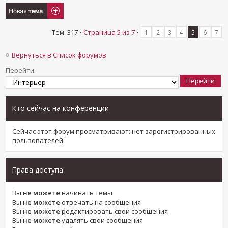
Новая тема
Тем: 317 •
Страница
5
из
7
•
1
2
3
4
5
6
7
Вернуться в Список форумов
Перейти:
Кто сейчас на конференции
Сейчас этот форум просматривают: нет зарегистрированных
пользователей
Права доступа
Вы
не можете
начинать темы
Вы
не можете
отвечать на сообщения
Вы
не можете
редактировать свои сообщения
Вы
не можете
удалять свои сообщения