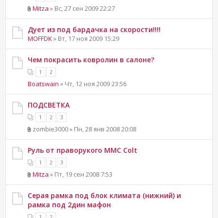
Mitza
» Вс, 27 сен 2009 22:27
Дует из под бардачка на скорости!!!!
MOFFDK
» Вт, 17 ноя 2009 15:29
Чем покрасить ковролин в салоне?
1
2
Boatswain
» Чт, 12 ноя 2009 23:56
ПОДСВЕТКА
1
2
3
zombie3000 » Пн, 28 янв 2008 20:08
Руль от праворукого ММС Colt
1
2
3
Mitza
» Пт, 19 сен 2008 7:53
Серая рамка под блок климата (нижний) и
рамка под 2дин мафон
1
2