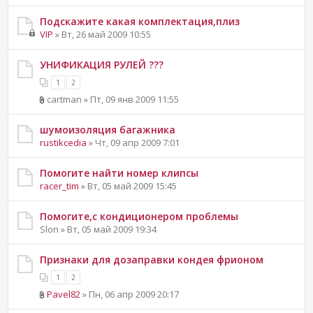
Подскажите какая комплектация,плиз
VIP
» Вт, 26 май 2009 10:55
УНИФИКАЦИЯ РУЛЕЙ ???
1
2
cartman » Пт, 09 янв 2009 11:55
шумоизоляция багажника
rustikcedia
» Чт, 09 апр 2009 7:01
Помогите найти номер клипсы
racer_tim
» Вт, 05 май 2009 15:45
Помогите,с кондиционером проблемы
Slon » Вт, 05 май 2009 19:34
Признаки для дозаправки кондея фрионом
1
2
Pavel82
» Пн, 06 апр 2009 20:17