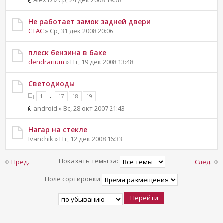
Не работает замок задней двери
CTAC
» Ср, 31 дек 2008 20:06
плеск бензина в баке
dendrarium
» Пт, 19 дек 2008 13:48
Светодиоды
...
1
17
18
19
android » Вс, 28 окт 2007 21:43
Нагар на стекле
Ivanchik » Пт, 12 дек 2008 16:33
Показать темы за:
Пред.
След.
Поле сортировки