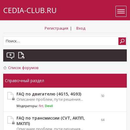
CEDIA-CLUB.RU
Регистрация
|
Вход
Список форумов
Справочный раздел
FAQ по двигателю (4G15, 4G93)
50
Описание проблем, пути решения...
Модераторы:
firt
,
Devil
FAQ по трансмиссии (CVT, АКПП,
64
МКПП)
Описание проблем, пути решения...