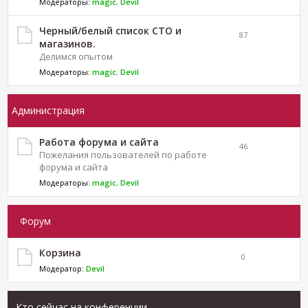
Модераторы:
magic
,
Devil
Черный/белый список СТО и
87
магазинов.
Делимся опытом
Модераторы:
magic
,
Devil
Администрация
Работа форума и сайта
46
Пожелания пользователей по работе
форума и сайта
Модераторы:
magic
,
Devil
Форум
Корзина
0
Модератор:
Devil
Кто сейчас на конференции