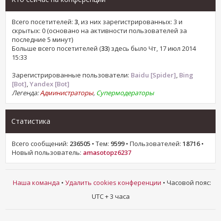
Всего посетителей:
3
, из них зарегистрированных: 3 и
скрытых: 0 (основано на активности пользователей за
последние 5 минут)
Больше всего посетителей (
33
) здесь было Чт, 17 июл 2014
15:33
Зарегистрированные пользователи:
Baidu [Spider]
,
Bing
[Bot]
,
Yandex [Bot]
Легенда:
Администраторы
,
Супермодераторы
Статистика
Всего сообщений:
236505
• Тем:
9599
• Пользователей:
18716
•
Новый пользователь:
amasotopz6237
Наша команда
•
Удалить cookies конференции
• Часовой пояс:
UTC + 3 часа