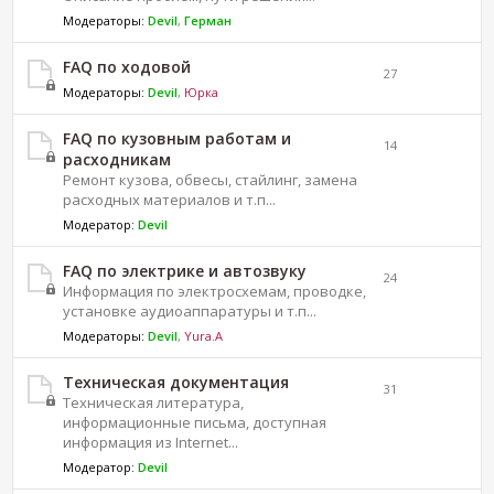
Модераторы:
Devil
,
Герман
FAQ по ходовой
27
Модераторы:
Devil
,
Юрка
FAQ по кузовным работам и
14
расходникам
Ремонт кузова, обвесы, стайлинг, замена
расходных материалов и т.п...
Модератор:
Devil
FAQ по электрике и автозвуку
24
Информация по электросхемам, проводке,
установке аудиоаппаратуры и т.п...
Модераторы:
Devil
,
Yura.A
Техническая документация
31
Техническая литература,
информационные письма, доступная
информация из Internet...
Модератор:
Devil