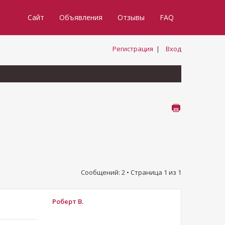
Сайт
Объявления
Отзывы
FAQ
Регистрация
|
Вход
Сообщений: 2 • Страница
1
из
1
Роберт В.