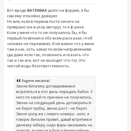
Вот вроде
BATENbKA
долго на форуме, я бы
сам ему спокойно доверял.
Но мля, если в первом посте ничего не
приврано (не в укор автору), то я ф шоке.
Коли у меня что-то не получалось бы, я бы
первый позвонил и обо всем рассказал, чтоб
человек не переживал. И не важно что у меня
там и как, хоть завал по всем направлениям
(да даже если так, позвонить и сказать что
так и так все, вот не выходит что-то). Это
чистой воды безответственость.
Eugene писал(а):
Звоню Виталику договариваемся
встретиться в этот день передать бабло. У
него по какой-то причине не получилось.
Звоню на следующий день договориться -
не берет трубку, звоню раз 5 - не берет.
Звоня сразу же с левого номера - алло, я
говорю: Виталик привет, давай встретимся
денежку заберу, надо фары заказывать на
экзисте, да жек ок я буду в твоем районе