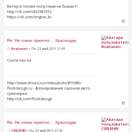
Ветер в голове попутным не бывает!
http://vk.com/id32981912
https://vk.com/engine_kr
Re: Не очень приятно.... Краснодар
Boatswain
Boatswain
» Пн, 23 май 2011 21:43
Сноси нах ее
http://www.drive2.ru/r/mitsubishi/815985/
flockdesign.ru - флокирование салонов авто,
сувенирки.
http://vk.com/flockdesign
Re: Не очень приятно.... Краснодар
C00LM4N
C00LM4N
» Пн, 23 май 2011 21:52