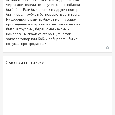
через две недели не получив фары забирал
бы бабло. Если бы человек и с других номеров
бы ни брал трубку я бы поверил в занятость.
Ну хорошо, не взял трубку от меня, увидел
пропущенный - перезвони, нет же звонка не
было, а трубочку берем с незнакомых
номеров. Ты скажи со стороны, тыб так
заказал товар или бабки забирал ты бы че
подумал про продавца?
Смотрите также