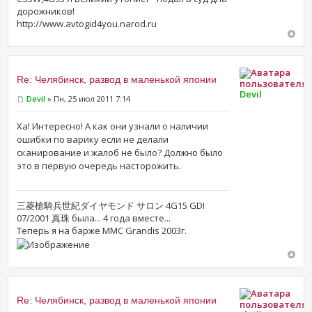
дорожников!
http://www.avtogid4you.narod.ru
Re: Челябинск, развод в маленькой японии
Devil
Devil
» Пн, 25 июл 2011 7:14
Ха! Интересно! А как они узнали о наличии
ошибки по варику если не делали
сканирование и жалоб не было? Должно было
это в первую очередь насторожить.
三菱槍騎兵世紀ダイヤモンド サロン 4G15 GDI
07/2001 真珠 была... 4 года вместе...
Теперь я на барже MMC Grandis 2003г.
Re: Челябинск, развод в маленькой японии