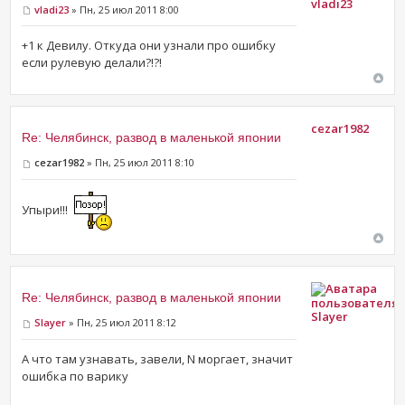
vladi23
vladi23
» Пн, 25 июл 2011 8:00
+1 к Девилу. Откуда они узнали про ошибку
если рулевую делали?!?!
cezar1982
Re: Челябинск, развод в маленькой японии
cezar1982
» Пн, 25 июл 2011 8:10
Упыри!!!
Re: Челябинск, развод в маленькой японии
Slayer
Slayer
» Пн, 25 июл 2011 8:12
А что там узнавать, завели, N моргает, значит
ошибка по варику