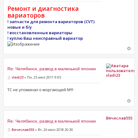
Ремонт и диагностика
вариаторов
! запчасти для ремонта вариаторов (CVT)
новые и б/у
! восстановленные вариаторы
! куплю Ваш неисправный вариатор
Re: Челябинск, развод в маленькой японии
vladi23
vladi23
» Пн, 25 июл 2011 9:05
ТС не упоминал о моргающей N!!!!
Вячеслав555
Re: Челябинск, развод в маленькой японии
Вячеслав555
» Вт, 26 июн 2018 20:30