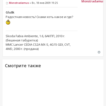
Monstradamus
Monstradamus
» Вс, 18 янв 2009 19:25
Glu8k
Радостная новость! Скажи хоть какое и где?
Skoda Fabia Ambiente, 1.6, 6АКПП, 2010 г.
(бешеная табуретка)
MMC Lancer CEDIA CS2A MX-S, 4G15 GDI, CVT,
4WD, 2000 г. (продана)
Смотрите также