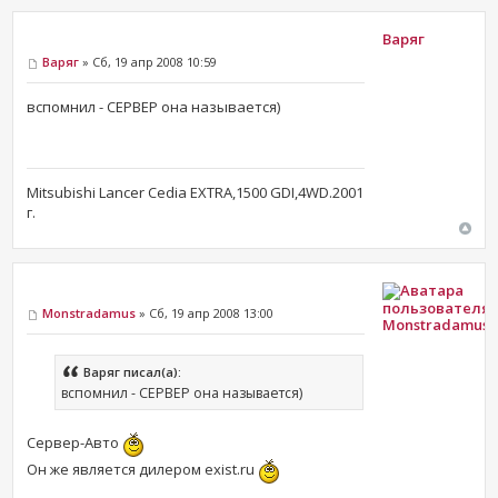
Варяг
Варяг
» Сб, 19 апр 2008 10:59
вспомнил - СЕРВЕР она называется)
Mitsubishi Lancer Cedia EXTRA,1500 GDI,4WD.2001
г.
Monstradamus
» Сб, 19 апр 2008 13:00
Monstradamus
Варяг писал(а):
вспомнил - СЕРВЕР она называется)
Сервер-Авто
Он же является дилером exist.ru