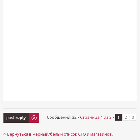
Ответить
Сообщений: 32 •
Страница
1
из
3
•
1
2
3
Вернуться в Черный/белый список СТО и магазинов.