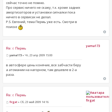
сейчас точно не помню.
Про сервис ничего не скажу, т.к. кроме задних
амортизаторов и установки сигналки пока
ничего в сервисах не делал.
P.S. Евгений, тема Пермь уже есть. Смотри в
поиске
yama173
Re: г. Пермь
yama173
» Чт, 23 апр 2009 15:00
в автосфере цены конячие, все забчасти беру
а атомании на нагорном, там дешевле в 2-а
раза.
Re: г. Пермь
firgat
firgat
» Сб, 23 май 2009 14:16