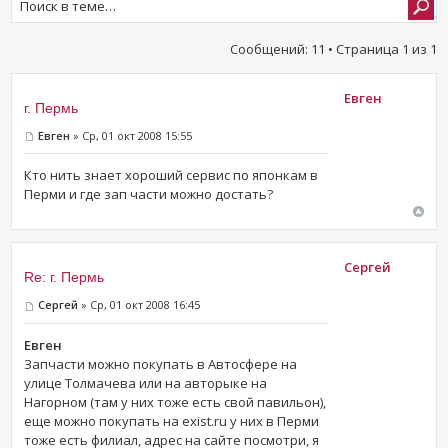
Сообщений: 11 • Страница
1
из
1
Евген
г. Пермь
Евген
» Ср, 01 окт 2008 15:55
Кто нить знает хороший сервис по японкам в
Перми и где зап части можно достать?
Сергей
Re: г. Пермь
Сергей
» Ср, 01 окт 2008 16:45
Евген
Запчасти можно покупать в Автосфере на
улице Толмачева или на авторыке на
Нагорном (там у них тоже есть свой павильон),
еще можно покупать на exist.ru у них в Перми
тоже есть филиал, адрес на сайте посмотри, я