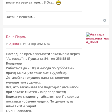
возил на эвакуаторе.... В Осу....
Зато не пешком....
Re: г. Пермь
A_Bond
A_Bond
» Вт, 13 мар 2012 10:52
Последнее время запчасти заказываю через
"Автовод" на Пушкина, 84, тел. 256-58-83,
Владимир
Работают до 20.00, и иногда по субботам и
праздникам (что тоже очень удобно).
Деталей из текущего наличия конечно
меньше чем у других.
Все, что заказывал все подходило (все капсы
при заказе тщательно проверяются).
Внимание к клиенту - абсолютное. По срокам
поставки - обычно неделя. По ценам чуть
ниже Exist и Gapart.
Очень доволен.