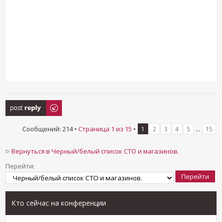
Ответить
Сообщений: 214 •
Страница
1
из
15
•
...
1
2
3
4
5
15
Вернуться в Черный/белый список СТО и магазинов.
Перейти:
Кто сейчас на конференции