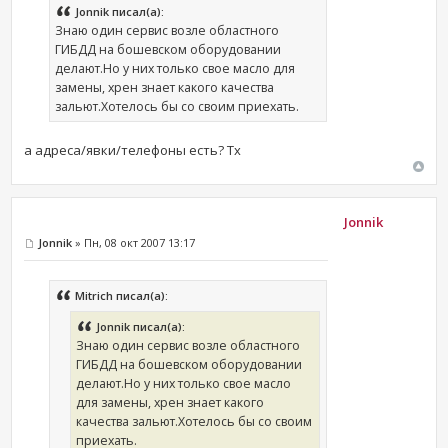
Jonnik писал(а):
Знаю один сервис возле областного
ГИБДД на бошевском оборудовании
делают.Но у них только свое масло для
замены, хрен знает какого качества
зальют.Хотелось бы со своим приехать.
а адреса/явки/телефоны есть? Tx
Jonnik
Jonnik
» Пн, 08 окт 2007 13:17
Mitrich писал(а):
Jonnik писал(а):
Знаю один сервис возле областного
ГИБДД на бошевском оборудовании
делают.Но у них только свое масло
для замены, хрен знает какого
качества зальют.Хотелось бы со своим
приехать.