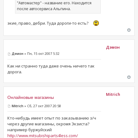
"Автомастер" - название его. Находится
после автосервиса Альпина.
экие, право, дебри. Туда дороги-то есть?
Дэмон
Дэмон
» Пн, 15 окт 2007 5:32
Как ни странно туда даже очень ничего так
дорога.
Mitrich
Онлайновые магазины
Mitrich
» Сб, 27 окт 2007 20:58
Кто-нибудь имеет опыт по заказыванию з/ч
через другие магазины, окромя Экзиста?
например буржуйский
http://www.mitsubishiparts4less.com/