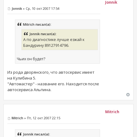
Jonnik
Jonnik
» Ср, 10 окт 2007 17:54
Mitrich писал(а):
Jonnik писал(а):
А по диагностике лучше езжай к
Бандурину 89127914796.
Чьих он будет?
Из рода дворянского, что автосервис имеет
на Кулибина 5.
"Автомастер" - название его. Находится после
автосервиса Альпина.
Mitrich
Mitrich
» Пт, 12 окт 2007 22:15
Jonnik писал(а):