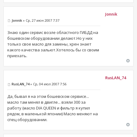
Jonnik
Jonnik
» Ср, 27 июн 2007 7:37
Знаю один сервис возле областного ГИБДД на
бошевском оборудовании делают.Но у них
только свое масло для замены, хрен знает
какого качества зальют.Хотелось бы со своим
приехать.
RusLAN_74
RusLAN_74
» Ср, 04 июл 2007 7:56
Да, бывал я на этом бошевском сервисе...
масло там менял в двигле... взяли 300 за
работу (масло DIA QUEEN и фильтр я купил
рядом, в маленькой японии) Масло меняют на
спец оборудовании.