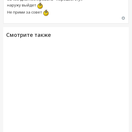
наружу выйдет
Не прими за совет
Смотрите также