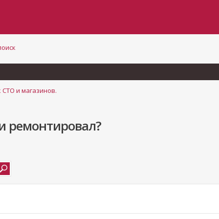
поиск
 СТО и магазинов.
ки ремонтировал?