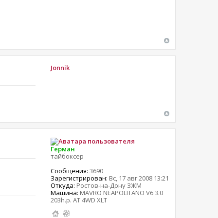
Jonnik
Герман
тайбоксер
Сообщения:
3690
Зарегистрирован:
Вс, 17 авг 2008 13:21
Откуда:
Ростов-на-Дону ЗЖМ
Машина:
MAVRO NEAPOLITANO V6 3.0
203h.p. AT 4WD XLT