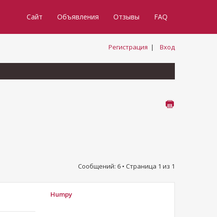
Сайт
Объявления
Отзывы
FAQ
Регистрация
|
Вход
Сообщений: 6 • Страница
1
из
1
Humpy