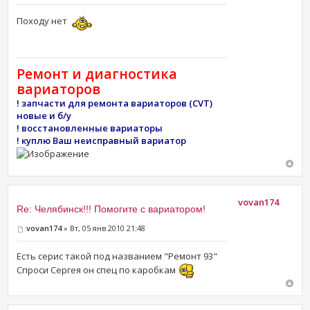
Походу нет
Ремонт и диагностика
вариаторов
! запчасти для ремонта вариаторов (CVT)
новые и б/у
! восстановленные вариаторы
! куплю Ваш неисправный вариатор
vovan174
Re: Челябинск!!! Помогите с вариатором!
vovan174
» Вт, 05 янв 2010 21:48
Есть серис такой под названием "Ремонт 93"
Спроси Сергея он спец по каробкам