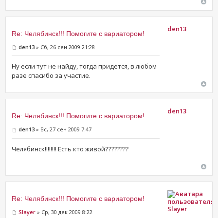
den13
Re: Челябинск!!! Помогите с вариатором!
den13
» Сб, 26 сен 2009 21:28
Ну если тут не найду, тогда придется, в любом
разе спасибо за участие.
den13
Re: Челябинск!!! Помогите с вариатором!
den13
» Вс, 27 сен 2009 7:47
Челябинск!!!!!!!! Есть кто живой????????
Re: Челябинск!!! Помогите с вариатором!
Slayer
Slayer
» Ср, 30 дек 2009 8:22