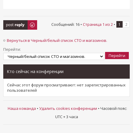
Ответить
Сообщений: 16 •
Страница
1
из
2
•
1
2
Вернуться в Черный/белый список СТО и магазинов.
Перейти:
Кто сейчас на конференции
Сейчас этот форум просматривают: нет зарегистрированных
пользователей
Наша команда
•
Удалить cookies конференции
• Часовой пояс:
UTC + 3 часа