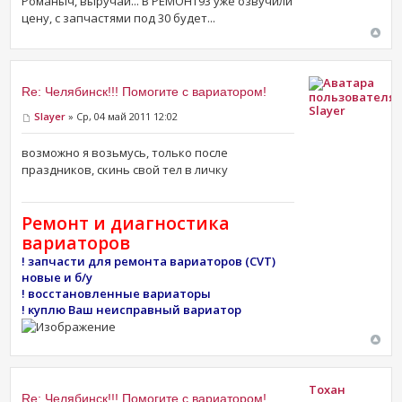
Романыч, выручай... В РЕМОНТ93 уже озвучили
цену, с запчастями под 30 будет...
Re: Челябинск!!! Помогите с вариатором!
Slayer
Slayer
» Ср, 04 май 2011 12:02
возможно я возьмусь, только после
праздников, скинь свой тел в личку
Ремонт и диагностика
вариаторов
! запчасти для ремонта вариаторов (CVT)
новые и б/у
! восстановленные вариаторы
! куплю Ваш неисправный вариатор
Тохан
Re: Челябинск!!! Помогите с вариатором!