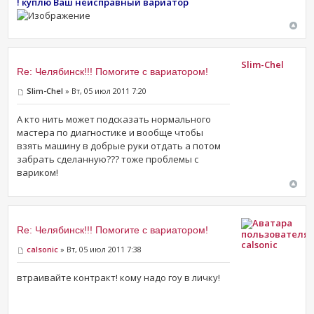
! куплю Ваш неисправный вариатор
Slim-Chel
Re: Челябинск!!! Помогите с вариатором!
Slim-Chel
» Вт, 05 июл 2011 7:20
А кто нить может подсказать нормального
мастера по диагностике и вообще чтобы
взять машину в добрые руки отдать а потом
забрать сделанную??? тоже проблемы с
вариком!
Re: Челябинск!!! Помогите с вариатором!
calsonic
calsonic
» Вт, 05 июл 2011 7:38
втраивайте контракт! кому надо гоу в личку!