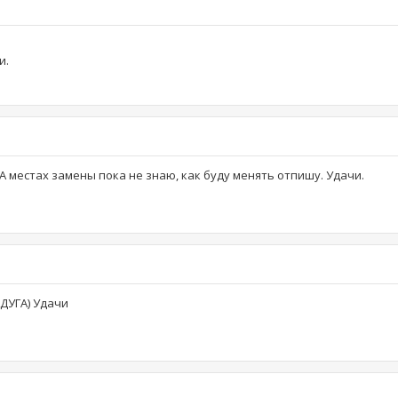
и.
 А местах замены пока не знаю, как буду менять отпишу. Удачи.
ДУГА) Удачи