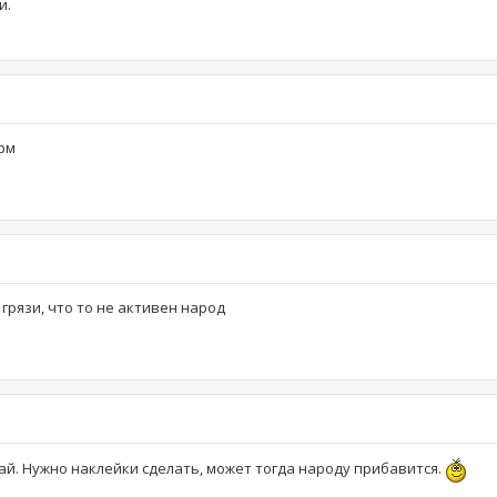
и.
грм
 грязи, что то не активен народ
ай. Нужно наклейки сделать, может тогда народу прибавится.