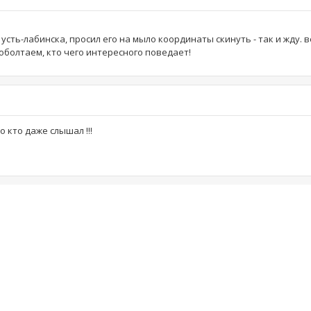
усть-лабинска, просил его на мыло координаты скинуть - так и жду.
поболтаем, кто чего интересного поведает!
о кто даже слышал !!!