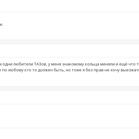
и.
м одни любители ТАЗов, у меня знакомому кольца меняли и ещё что т
 по любому кто то должен быть, но тоже я без прав не хочу выезжат