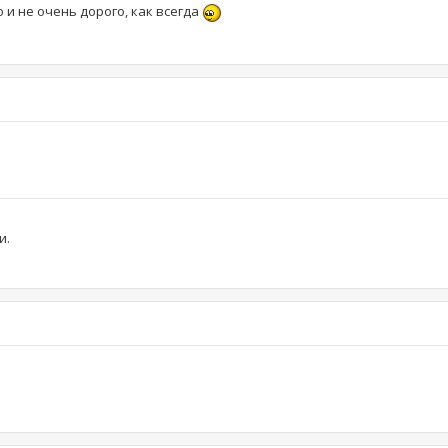
 и не очень дорого, как всегда
и.