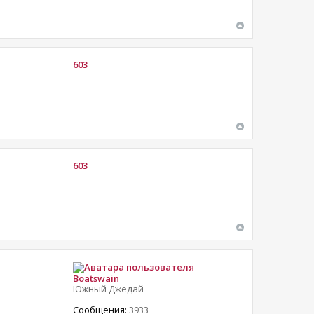
603
603
Boatswain
Южный Джедай
Сообщения:
3933