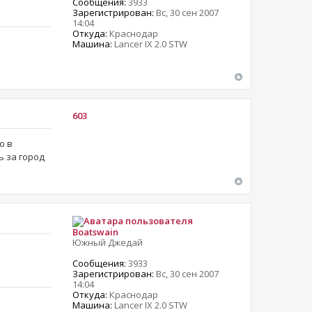
Сообщения:
3933
Зарегистрирован:
Вс, 30 сен 2007
14:04
Откуда:
Краснодар
Машина:
Lancer IX 2.0 STW
603
о в
ь за город
Boatswain
Южный Джедай
Сообщения:
3933
Зарегистрирован:
Вс, 30 сен 2007
14:04
Откуда:
Краснодар
Машина:
Lancer IX 2.0 STW