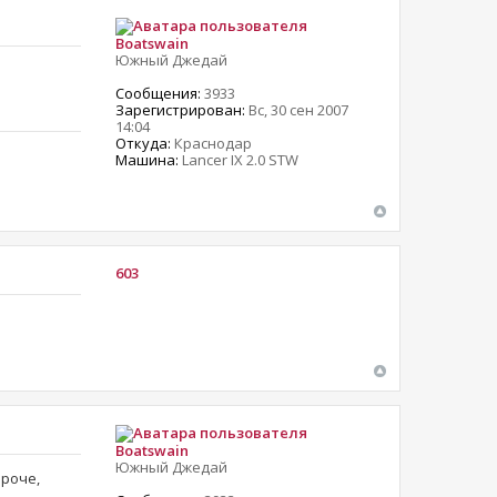
Boatswain
Южный Джедай
Сообщения:
3933
Зарегистрирован:
Вс, 30 сен 2007
14:04
Откуда:
Краснодар
Машина:
Lancer IX 2.0 STW
603
Boatswain
Южный Джедай
ороче,