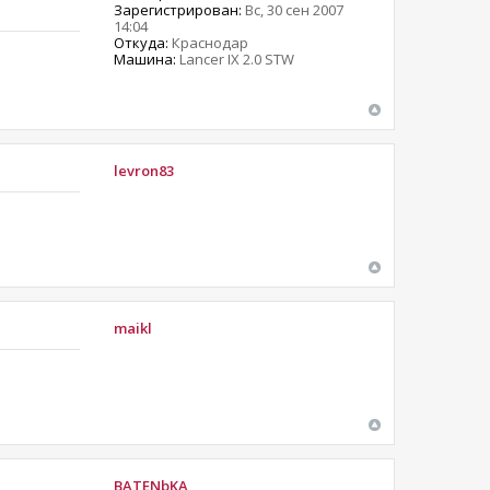
Зарегистрирован:
Вс, 30 сен 2007
14:04
Откуда:
Краснодар
Машина:
Lancer IX 2.0 STW
levron83
maikl
BATENbKA