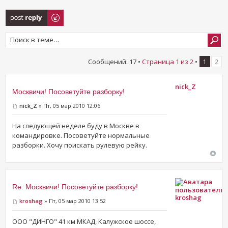
Ответить
Сообщений: 17 •
Страница
1
из
2
•
1
2
nick_Z
Москвичи! Посоветуйте разборку!
nick_Z
» Пт, 05 мар 2010 12:06
На следующей неделе буду в Москве в
командировке. Посоветуйте нормальные
разборки. Хочу поискать рулевую рейку.
Re: Москвичи! Посоветуйте разборку!
kroshag
kroshag
» Пт, 05 мар 2010 13:52
ООО "ДИНГО" 41 км МКАД, Калужское шоссе,