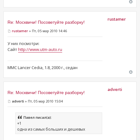
rustamer
Re: Москвичи! Посоветуйте разборку!
rustamer
» Пт, 05 мар 2010 14:46
У них посмотри:
Сайт
http://www.utm-auto.ru
MMC Lancer Cedia, 1.8, 2000 г., седан
adverti
Re: Москвичи! Посоветуйте разборку!
adverti
» Пт, 05 мар 2010 15:04
Павел писал(а):
+1
одна из самых больших и дешевых