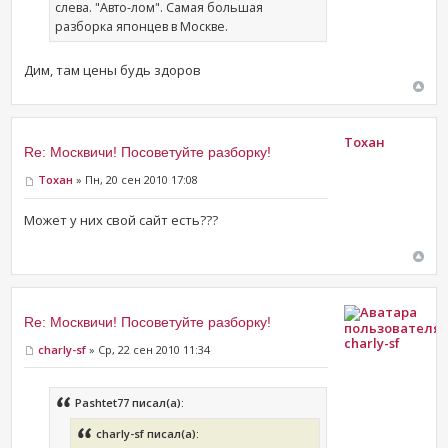
слева. "Авто-лом". Самая большая
разборка японцев в Москве.
Дим, там цены будь здоров
Тохан
Re: Москвичи! Посоветуйте разборку!
Тохан
» Пн, 20 сен 2010 17:08
Может у них свой сайт есть???
Re: Москвичи! Посоветуйте разборку!
charly-sf
charly-sf
» Ср, 22 сен 2010 11:34
Pashtet77 писал(а):
charly-sf писал(а):