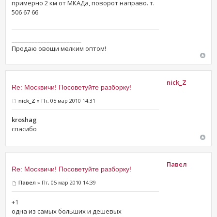
примерно 2 км от МКАДа, поворот направо. т.
506 67 66
________________________
Продаю овощи мелким оптом!
nick_Z
Re: Москвичи! Посоветуйте разборку!
nick_Z
» Пт, 05 мар 2010 14:31
kroshag
спасибо
Павел
Re: Москвичи! Посоветуйте разборку!
Павел
» Пт, 05 мар 2010 14:39
+1
одна из самых больших и дешевых