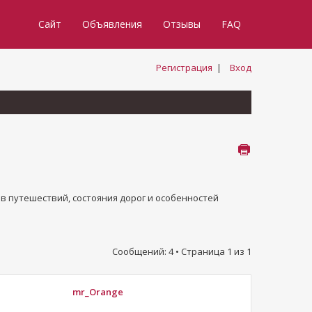
Сайт
Объявления
Отзывы
FAQ
Регистрация
|
Вход
в путешествий, состояния дорог и особенностей
Сообщений: 4 • Страница
1
из
1
mr_Orange