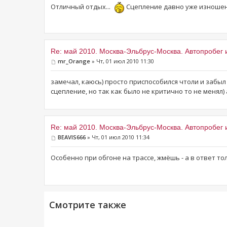
Отличный отдых...
Сцепление давно уже изношено 
Re: май 2010. Москва-Эльбрус-Москва. Автопробег 
mr_Orange
» Чт, 01 июл 2010 11:30
замечал, каюсь) просто приспособился чтоли и забыл
сцепление, но так как было не критично то не менял) 
Re: май 2010. Москва-Эльбрус-Москва. Автопробег 
BEAVIS666
» Чт, 01 июл 2010 11:34
Особенно при обгоне на трассе, жмёшь - а в ответ то
Смотрите также