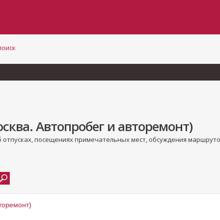
поиск
сква. Автопробег и авторемонт)
б отпусках, посещениях примечательных мест, обсуждения маршруто
торемонт)