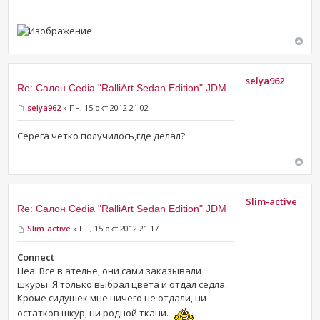
selya962
Re: Салон Cedia "RalliArt Sedan Edition" JDM
selya962
» Пн, 15 окт 2012 21:02
Серега четко получилось,где делал?
Slim-active
Re: Салон Cedia "RalliArt Sedan Edition" JDM
Slim-active
» Пн, 15 окт 2012 21:17
Connect
Неа. Все в ателье, они сами заказывали
шкуры. Я только выбрал цвета и отдал седла.
Кроме сидушек мне ничего не отдали, ни
остатков шкур, ни родной ткани.