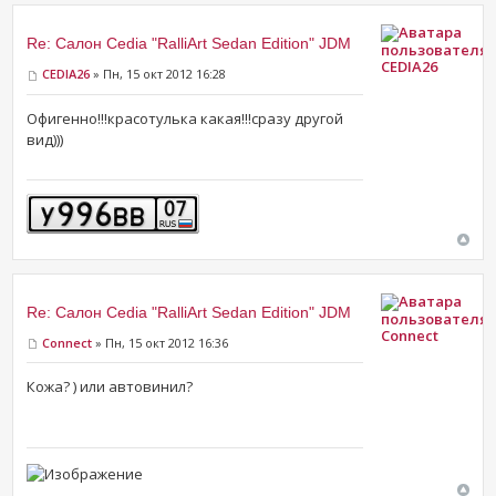
Re: Салон Cedia "RalliArt Sedan Edition" JDM
CEDIA26
CEDIA26
» Пн, 15 окт 2012 16:28
Офигенно!!!красотулька какая!!!сразу другой
вид)))
Re: Салон Cedia "RalliArt Sedan Edition" JDM
Connect
Connect
» Пн, 15 окт 2012 16:36
Кожа? ) или автовинил?