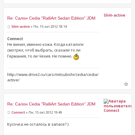
Slim-active
Re: Салон Cedia "RalliArt Sedan Edition" JDM
Slim-active
» Пн, 15 окт 2012 18:14
Connect
Не винил, именно кожа. Когда каталоги
смотрел, чтоб выбрать, сказали то ли
Германия, то ли Чехия. Не помню.
http://www.drive2.ru/cars/mitsubishi/cedia/cedia/slim-
active/
Re: Салон Cedia "RalliArt Sedan Edition" JDM
Connect
Connect
» Пн, 15 окт 2012 19:49
Кусочка не осталось в запасе? )