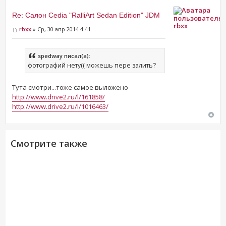
Re: Салон Cedia "RalliArt Sedan Edition" JDM
rbxx
rbxx
» Ср, 30 апр 2014 4:41
spedway писал(а):
фотографий нету(( можешь пере залить?
Тута смотри...тоже самое выложено
http://www.drive2.ru/l/161858/
http://www.drive2.ru/l/1016463/
Смотрите также