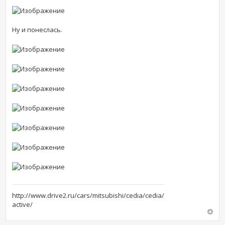
Ну и понеслась.
http://www.drive2.ru/cars/mitsubishi/cedia/cedia/slim-
active/