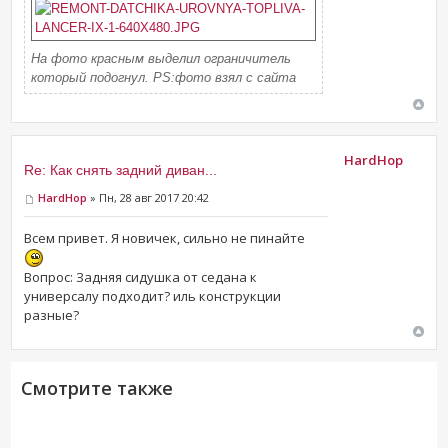
На фото красным выделил ограничитель
который подогнул. PS:фото взял с сайта
HardHop
Re: Как снять задний диван...
HardHop
» Пн, 28 авг 2017 20:42
Всем привет. Я новичек, сильно не пинайте
Вопрос: Задняя сидушка от седана к
универсалу подходит? иль конструкции
разные?
Смотрите также