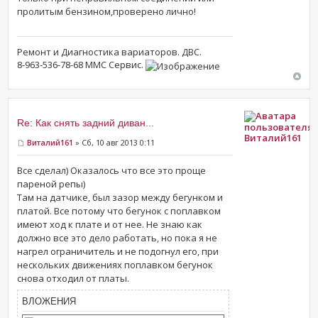
пролитым бензином,проверено лично!
Ремонт и Диагностика вариаторов. ДВС.
8-963-536-78-68 ММС Сервис.
Re: Как снять задний диван...
Виталий161
Виталий161
» Сб, 10 авг 2013 0:11
Все сделал) Оказалось что все это проще
пареной репы)
Там на датчике, был зазор между бегунком и
платой. Все потому что бегунок с поплавком
имеют ход к плате и от нее. Не знаю как
должно все это дело работать, но пока я не
нагрел ограничитель и не подогнул его, при
нескольких движениях поплавком бегунок
снова отходил от платы.
ВЛОЖЕНИЯ