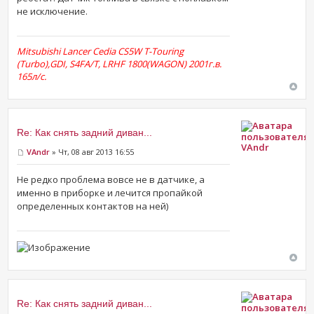
не исключение.
Mitsubishi Lancer Cedia CS5W T-Touring
(Turbo),GDI, S4FA/T, LRHF 1800(WAGON) 2001г.в.
165л/с.
Re: Как снять задний диван...
VAndr
VAndr
» Чт, 08 авг 2013 16:55
Не редко проблема вовсе не в датчике, а
именно в приборке и лечится пропайкой
определенных контактов на ней)
Re: Как снять задний диван...