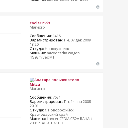
cooler.nvkz
Магистр
Сообщения:
1416
Зарегистрирован:
Пн, 07 дек 2009
13:20
Откуда:
Новокузнецк
Машина:
mivec cedia wagon
4G93mivec MT
Mitza
Магистр
Сообщения:
7631
Зарегистрирован:
Пн, 14 янв 2008
20:01
Откуда:
г. Новороссийск,
Краснодарский край
Машина:
Lancer CEDIA CS2A RAlliArt
2001 г. 4G93T АКПП