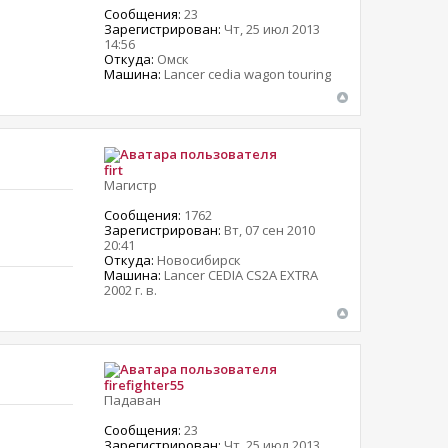
Сообщения:
23
Зарегистрирован:
Чт, 25 июл 2013
14:56
Откуда:
Омск
Машина:
Lancer cedia wagon touring
firt
Магистр
Сообщения:
1762
Зарегистрирован:
Вт, 07 сен 2010
20:41
Откуда:
Новосибирск
Машина:
Lancer CEDIA CS2A EXTRA
2002 г. в.
firefighter55
Падаван
Сообщения:
23
Зарегистрирован:
Чт, 25 июл 2013