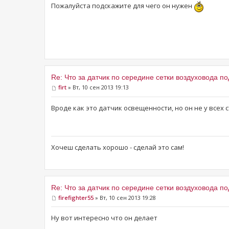
Пожалуйста подскажите для чего он нужен
Re: Что за датчик по середине сетки воздуховода п
firt
» Вт, 10 сен 2013 19:13
Вроде как это датчик освещенности, но он не у всех с
Хочеш сделать хорошо - сделай это сам!
Re: Что за датчик по середине сетки воздуховода п
firefighter55
» Вт, 10 сен 2013 19:28
Ну вот интересно что он делает