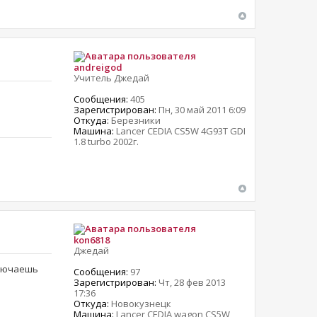
andreigod
Учитель Джедай
Сообщения:
405
Зарегистрирован:
Пн, 30 май 2011 6:09
Откуда:
Березники
Машина:
Lancer CEDIA CS5W 4G93T GDI
1.8 turbo 2002г.
kon6818
Джедай
ключаешь
Сообщения:
97
Зарегистрирован:
Чт, 28 фев 2013
17:36
Откуда:
Новокузнецк
Машина:
Lancer CEDIA wagon CS5W