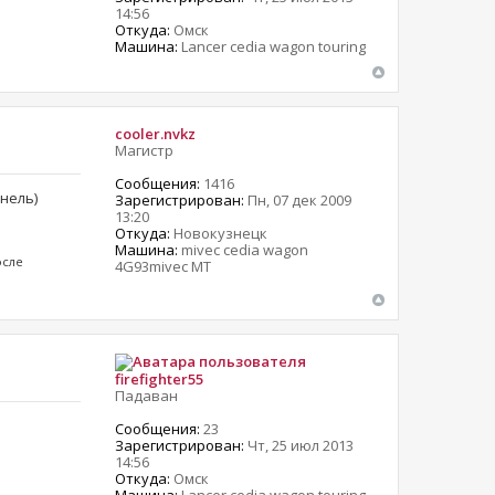
14:56
Откуда:
Омск
Машина:
Lancer cedia wagon touring
cooler.nvkz
Магистр
Сообщения:
1416
нель)
Зарегистрирован:
Пн, 07 дек 2009
13:20
Откуда:
Новокузнецк
Машина:
mivec cedia wagon
осле
4G93mivec MT
firefighter55
Падаван
Сообщения:
23
Зарегистрирован:
Чт, 25 июл 2013
14:56
Откуда:
Омск