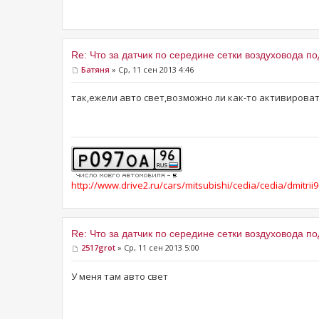
Re: Что за датчик по середине сетки воздуховода п
Батяня
» Ср, 11 сен 2013 4:46
так,ежели авто свет,возможно ли как-то активирова
http://www.drive2.ru/cars/mitsubishi/cedia/cedia/dmitrii9
Re: Что за датчик по середине сетки воздуховода п
2517grot
» Ср, 11 сен 2013 5:00
У меня там авто свет