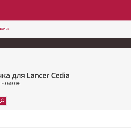
поиск
а для Lancer Cedia
 - задавай!