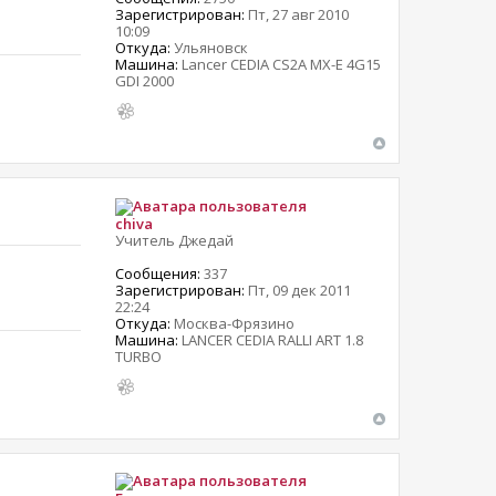
Зарегистрирован:
Пт, 27 авг 2010
10:09
Откуда:
Ульяновск
Машина:
Lancer CEDIA CS2A MX-E 4G15
GDI 2000
chiva
Учитель Джедай
Сообщения:
337
Зарегистрирован:
Пт, 09 дек 2011
22:24
Откуда:
Москва-Фрязино
Машина:
LANCER CEDIA RALLI ART 1.8
TURBO