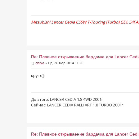
Mitsubishi Lancer Cedia CS5W T-Touring (Turbo),GDI, S4F
Re: Плавное открываение бардачка для Lancer Cedi
chiva
» Ср, 26 мар 2014 11:26
круто))
До этого: LANCER CEDIA 1.8 4WD 2001г
Сейчас: LANCER CEDIA RALLI ART 1.8 TURBO 2001г
Re: Плавное открываение бардачка для Lancer Cedi