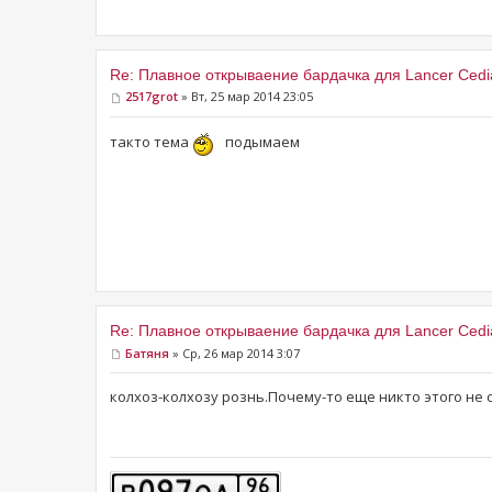
Re: Плавное открываение бардачка для Lancer Cedi
2517grot
» Вт, 25 мар 2014 23:05
такто тема
подымаем
Re: Плавное открываение бардачка для Lancer Cedi
Батяня
» Ср, 26 мар 2014 3:07
колхоз-колхозу рознь.Почему-то еще никто этого не 