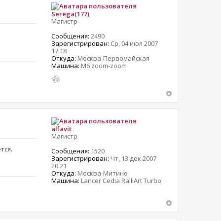
Serёga(177)
Магистр
Сообщения:
2490
Зарегистрирован:
Ср, 04 июл 2007
17:18
Откуда:
Москва-Первомайская
Машина:
M6 zoom-zoom
alfavit
Магистр
тся.
Сообщения:
1520
Зарегистрирован:
Чт, 13 дек 2007
20:21
Откуда:
Москва-Митино
Машина:
Lancer Cedia RalliArt Turbo