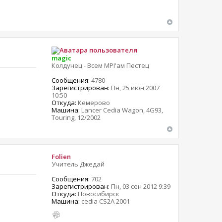
magic
Колдунец - Всем MPI'ам Пестец
Сообщения:
4780
Зарегистрирован:
Пн, 25 июн 2007
10:50
Откуда:
Кемерово
Машина:
Lancer Cedia Wagon, 4G93,
Touring, 12/2002
Folien
Учитель Джедай
Сообщения:
702
Зарегистрирован:
Пн, 03 сен 2012 9:39
Откуда:
Новосибирск
Машина:
cedia CS2A 2001