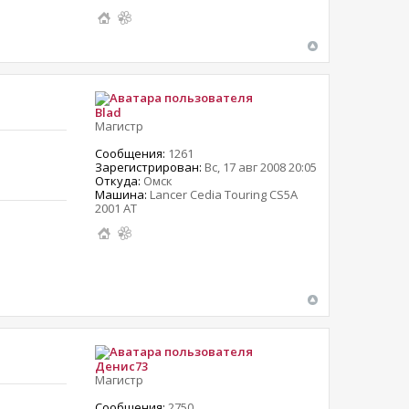
Blad
Магистр
Сообщения:
1261
Зарегистрирован:
Вс, 17 авг 2008 20:05
Откуда:
Омск
Машина:
Lancer Cedia Touring CS5A
2001 AT
Денис73
Магистр
Сообщения:
2750