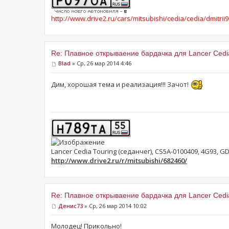
http://www.drive2.ru/cars/mitsubishi/cedia/cedia/dmitrii9
Re: Плавное открываение бардачка для Lancer Cedi
Blad
» Ср, 26 мар 2014 4:46
Дим, хорошая тема и реализация!!! Зачот!
Lancer Cedia Touring (седанчег), CS5A-0100409, 4G93, GDI, 
http://www.drive2.ru/r/mitsubishi/682460/
Re: Плавное открываение бардачка для Lancer Cedi
Денис73
» Ср, 26 мар 2014 10:02
Молодец! Прикольно!