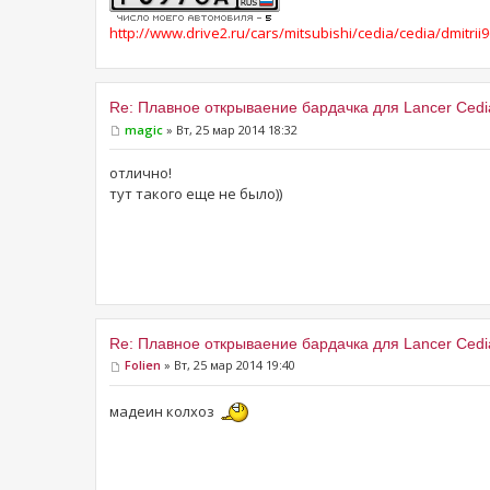
http://www.drive2.ru/cars/mitsubishi/cedia/cedia/dmitrii9
Re: Плавное открываение бардачка для Lancer Cedi
magic
» Вт, 25 мар 2014 18:32
отлично!
тут такого еще не было))
Re: Плавное открываение бардачка для Lancer Cedi
Folien
» Вт, 25 мар 2014 19:40
мадеин колхоз