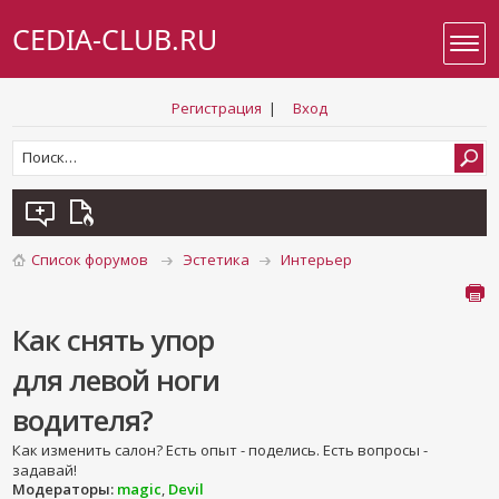
CEDIA-CLUB.RU
Регистрация
|
Вход
Список форумов
Эстетика
Интерьер
Как снять упор
для левой ноги
водителя?
Как изменить салон? Есть опыт - поделись. Есть вопросы -
задавай!
Модераторы:
magic
,
Devil