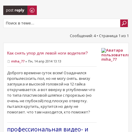
Ответить
Сообщений: 4 • Страница
1
из
1
Как снять упор для левой ноги водителя?
miha_77
miha_77
» Пн, 14 апр 2014 13:13
Доброго времени суток всем! Озадачился
пропылесосить пол, но не могу снять. внизу
заглушка и высокой головкой на 12 гайка
откручивается. а вот вверху в углублении что
то типа пластиковой шляпки с прорезью (но
очень не глубокой) под плоскую отвертку.
пытался крутить, крутится но делу не
помогает. что там находится, кто поможет?
профессиональная видео- и