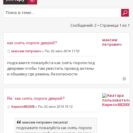
Сообщений: 2 • Страница
1
из
1
максим
как снять пороги дверей?
петрович
максим петрович
» Пн, 02 июн 2014 17:53
подскажите пожалуйста как снять пороги под
дверями чтобы там уместить провод антены
и обшивку где ремень безопасности
Re: как снять пороги дверей?
Кирилл882008
Кирилл882008
» Пн, 02 июн 2014 19:12
максим петрович писал(а):
подскажите пожалуйста как снять пороги