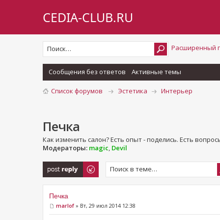
CEDIA-CLUB.RU
Расширенный 
Сообщения без ответов
Активные темы
Список форумов
Эстетика
Интерьер
Печка
Как изменить салон? Есть опыт - поделись. Есть вопросы
Модераторы:
magic
,
Devil
Ответить
Печка
marlof
» Вт, 29 июл 2014 12:38