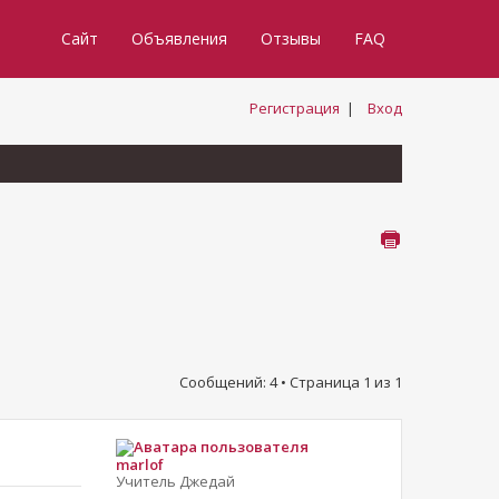
Сайт
Объявления
Отзывы
FAQ
Регистрация
|
Вход
Сообщений: 4 • Страница
1
из
1
marlof
Учитель Джедай