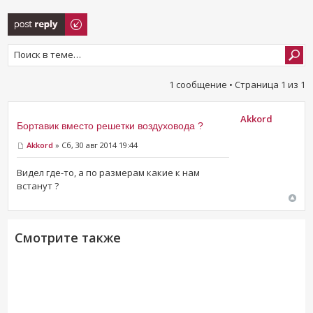
Ответить
1 сообщение • Страница
1
из
1
Akkord
Бортавик вместо решетки воздуховода ?
Akkord
» Сб, 30 авг 2014 19:44
Видел где-то, а по размерам какие к нам
встанут ?
Смотрите также