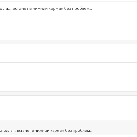
лла.... встанет в нижний карман без проблем...
толла.... встанет в нижний карман без проблем...