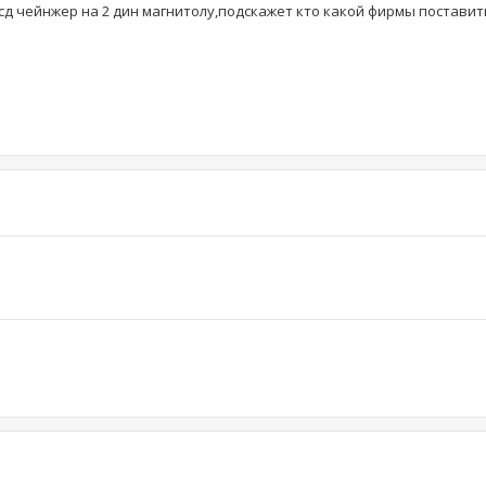
сд чейнжер на 2 дин магнитолу,подскажет кто какой фирмы поставит