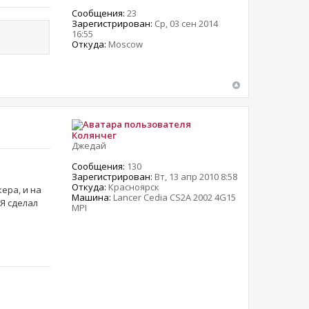
Сообщения:
23
Зарегистрирован:
Ср, 03 сен 2014
16:55
Откуда:
Moscow
Колянчег
Джедай
Сообщения:
130
Зарегистрирован:
Вт, 13 апр 2010 8:58
Откуда:
Красноярск
ера, и на
Машина:
Lancer Cedia CS2A 2002 4G15
Я сделал
MPI