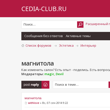
CEDIA-CLUB.RU
Расширенный 
Сообщения без ответов
Активные темы
Список форумов
Эстетика
Интерьер
магнитола
Как изменить салон? Есть опыт - поделись. Есть вопросы
Модераторы:
magic
,
Devil
Ответить
магнитола
withlove
» Вс, 07 сен 2014 9:22