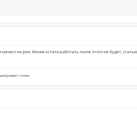
 ничего не реж. Моник кстати работать после этого не будет, статью
выигрывает гонки