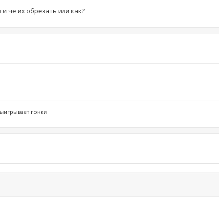
 и че их обрезать или как?
выигрывает гонки