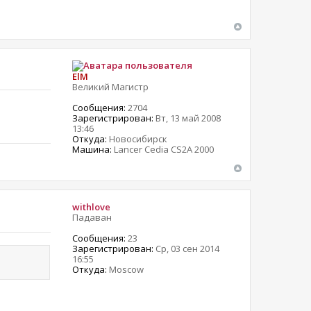
ElM
Великий Магистр
Сообщения:
2704
Зарегистрирован:
Вт, 13 май 2008
13:46
Откуда:
Новосибирск
Машина:
Lancer Cedia CS2A 2000
withlove
Падаван
Сообщения:
23
Зарегистрирован:
Ср, 03 сен 2014
16:55
Откуда:
Moscow