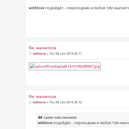
withlove
подойдёт... переходник и любая 1din-магнито
Re: магнитола
withlove
» Пн, 08 сен 2014 20:11
Re: магнитола
withlove
» Пн, 08 сен 2014 20:12
cooler.nvkz писал(а):
withlove
подойдёт... переходник и любая 1din-магни