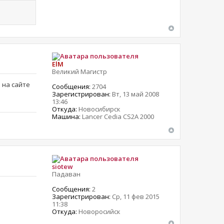
ElM
Великий Магистр
 на сайте
Сообщения:
2704
Зарегистрирован:
Вт, 13 май 2008
13:46
Откуда:
Новосибирск
Машина:
Lancer Cedia CS2A 2000
siotew
Падаван
Сообщения:
2
Зарегистрирован:
Ср, 11 фев 2015
11:38
Откуда:
Новоросийск