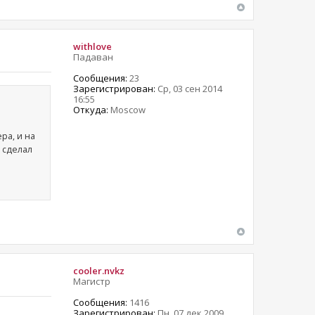
withlove
Падаван
Сообщения:
23
Зарегистрирован:
Ср, 03 сен 2014
16:55
Откуда:
Moscow
ра, и на
 сделал
cooler.nvkz
Магистр
Сообщения:
1416
Зарегистрирован:
Пн, 07 дек 2009