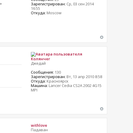
ь
Зарегистрирован:
Ср, 03 сен 2014
16:55
Откуда:
Moscow
Колянчег
Джедай
Сообщения:
130
Зарегистрирован:
Вт, 13 апр 2010 8:58
Откуда:
Красноярск
Машина:
Lancer Cedia CS2A 2002 4G15
MPI
withlove
Падаван