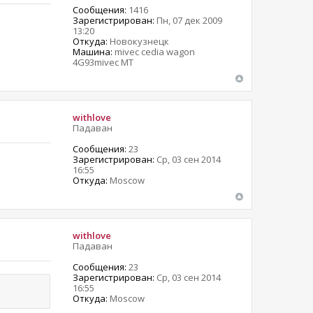
Сообщения:
1416
Зарегистрирован:
Пн, 07 дек 2009
13:20
Откуда:
Новокузнецк
Машина:
mivec cedia wagon
4G93mivec MT
withlove
Падаван
Сообщения:
23
Зарегистрирован:
Ср, 03 сен 2014
16:55
Откуда:
Moscow
withlove
Падаван
Сообщения:
23
Зарегистрирован:
Ср, 03 сен 2014
16:55
Откуда:
Moscow