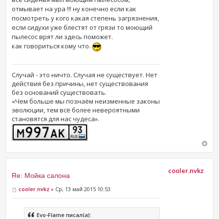
отмывает на ура !!! ну конечно если как
посмотреть у кого какая степень загрязнения,
если сидухи уже блестят от грязи то моющий
пылесос врят ли здесь поможет.
как говориться кому что.
Случай - это ничто. Случая не существует. Нет
действия без причины, нет существования
без оснований существовать.
«Чем больше мы познаём неизменные законы
эволюции, тем всё более невероятными
становятся для нас чудеса».
cooler.nvkz
Re: Мойка салона
cooler.nvkz
» Ср, 13 май 2015 10:53
Evo-Flame писал(а):