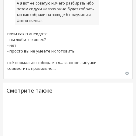
А я вот не советую ничего разбирать ибо
потом сидухи невозможно будет собрать
так как собрали на заводе б получиться
фигня полная.
прям как в анекдоте:
- вы любите кошек?
- нет
- просто вы не умеете их готовить
всё нормально собирается... главное липучки
совместить правильно....
Смотрите также