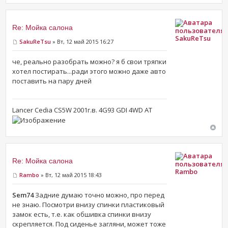
Re: Мойка салона
SakuReTsu
SakuReTsu
» Вт, 12 май 2015 16:27
че, реально разобрать можно? я б свои тряпки
хотел постирать...ради этого можно даже авто
поставить на пару дней
Lancer Cedia CS5W 2001г.в. 4G93 GDI 4WD AT
Re: Мойка салона
Rambo
Rambo
» Вт, 12 май 2015 18:43
Sem74
Задние думаю точно можно, про перед
не знаю. Посмотри внизу спинки пластиковый
замок есть, т.е. как обшивка спинки внизу
скрепляется. Под сиденье загляни, может тоже