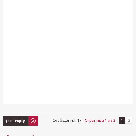
Ответить
Сообщений: 17 •
Страница
1
из
2
•
1
2