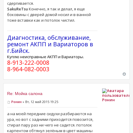
сдергивается.
SakuReTsu
Конечно, я так и делал, я еще
боковины с дверей домой носил и в ванной
тоже вставки как и потолок чистил.
Диагностика, обслуживание,
ремонт АКПП и Вариаторов в
г.Бийск.
Куплю неисправные АКПП и Вариаторы.
8-913-222-0008
8-964-082-0003
Re: Мойка салона
Ронин
Ронин
» Вт, 12 май 2015 19:25
а на моей передние сидухи разбираются на
ура, но вот с задними приходится повозится,
стирал пару раз ни чего не садится. потолок
карпентом обтянул зелёным в цвет машины