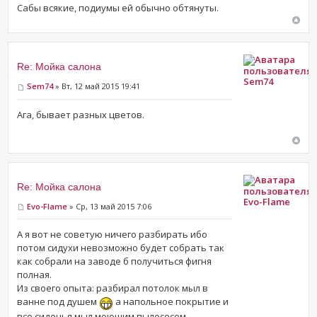
Сабы всякие, подиумы ей обычно обтянуты.
Re: Мойка салона
Sem74
Sem74
» Вт, 12 май 2015 19:41
Ага, бывает разных цветов.
Re: Мойка салона
Evo-Flame
Evo-Flame
» Ср, 13 май 2015 7:06
А я вот не советую ничего разбирать ибо
потом сидухи невозможно будет собрать так
как собрали на заводе б получиться фигня
полная.
Из своего опыта: разбирал потолок мыл в
ванне под душем
а напольное покрытие и
все сиденья мыл моющим пылесосом,