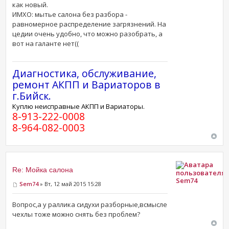
как новый.
ИМХО: мытье салона без разбора -
равномерное распределение загрязнений. На
цедии очень удобно, что можно разобрать, а
вот на галанте нет((
Диагностика, обслуживание,
ремонт АКПП и Вариаторов в
г.Бийск.
Куплю неисправные АКПП и Вариаторы.
8-913-222-0008
8-964-082-0003
Re: Мойка салона
Sem74
Sem74
» Вт, 12 май 2015 15:28
Вопрос,а у раллика сидухи разборные,всмысле
чехлы тоже можно снять без проблем?