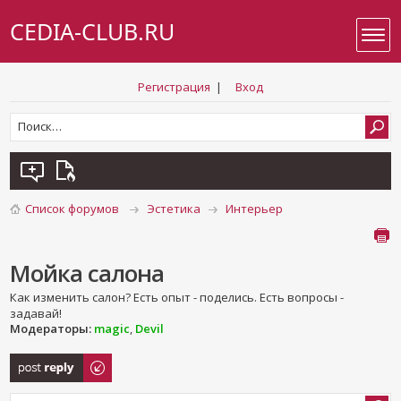
CEDIA-CLUB.RU
Регистрация
|
Вход
Список форумов
Эстетика
Интерьер
Мойка салона
Как изменить салон? Есть опыт - поделись. Есть вопросы -
задавай!
Модераторы:
magic
,
Devil
Ответить