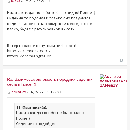
Юрка
» Пт, 29 июл 2016 8:05
Нифига как давно тебя не было видно! Привет)
Сидение то подойдет, только оно получится
водительское на пассажирском месте, что не
плохо, будет с регулировкой высоты
Ветер в голове попутным не бывает!
http://vk.com/id32981912
https://vk.com/engine_kr
Re: Взаимозаменяемость передних сидений
cedia и lancer 9
ZANGEZY
ZANGEZY
» Пт, 29 июл 2016 8:37
Юрка писал(а):
Нифига как давно тебя не было видно!
Привет)
Сидение то подойдет