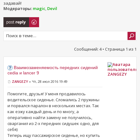
задавай!
Модераторы:
magic
,
Devil
Ответить
Сообщений: 4 • Страница
1
из
1
Взаимозаменяемость передних сидений
cedia и lancer 9
ZANGEZY
ZANGEZY
» Чт, 28 июл 2016 19:49
Помогите, друзья! У меня продавилось
водительское сиденье. Сломались 2 пружины
и порвался паралон в нескольких местах. Так
как езжу каждый день и по многу, а
оперативно найти замену не получилось,
сварганил из 2-х передних сидушек одно, для
себя)
Теперь ищу пассажирское сиденье, но купить