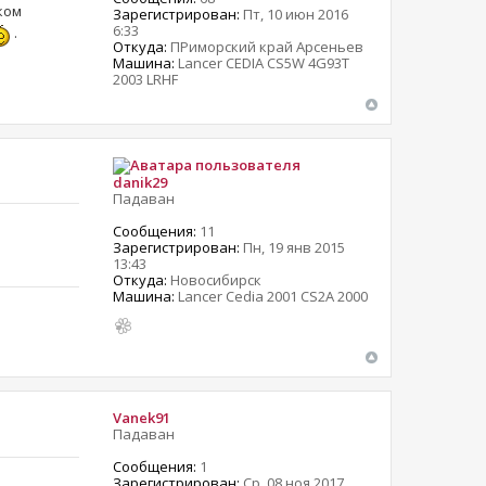
ком
Зарегистрирован:
Пт, 10 июн 2016
6:33
.
Откуда:
ПРиморский край Арсеньев
Машина:
Lancer CEDIA CS5W 4G93T
2003 LRHF
danik29
Падаван
Сообщения:
11
Зарегистрирован:
Пн, 19 янв 2015
13:43
Откуда:
Новосибирск
Машина:
Lancer Cedia 2001 CS2A 2000
Vanek91
Падаван
Сообщения:
1
Зарегистрирован:
Ср, 08 ноя 2017