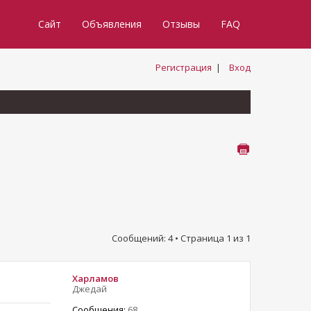
Сайт
Объявления
Отзывы
FAQ
Регистрация
|
Вход
Сообщений: 4 • Страница
1
из
1
Харламов
Джедай
Сообщения:
68