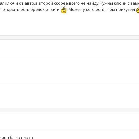
л ключи от авто,а второй скорее всего не найду.Нужны ключи с зам
ы открыть есть брелок от сиги
.Может у кого есть, я бы прикупил
жива была плата