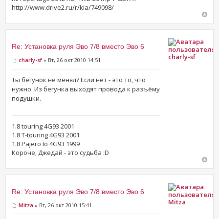
http://www.drive2.ru/r/kia/749098/
Re: Установка руля Эво 7/8 вместо Эво 6
charly-sf
charly-sf
» Вт, 26 окт 2010 14:51
Ты бегунок не менял? Если нет - это то, что
нужно. Из бегунка выходят провода к разъёму
подушки.
1.8 touring 4G93 2001
1.8 T-touring 4G93 2001
1.8 Pajero Io 4G93 1999
Короче, Джедай - это судьба :D
Re: Установка руля Эво 7/8 вместо Эво 6
Mitza
Mitza
» Вт, 26 окт 2010 15:41