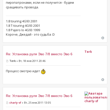
пиропатронами, если не получится - будем
сращивать провода.
1.8 touring 4G93 2001
1.8 T-touring 4G93 2001
1.8 Pajero Io 4G93 1999
Короче, Джедай - это судьба :D
Terk
Re: Установка руля Эво 7/8 вместо Эво 6
Terk
» Вт, 18 янв 2011 20:46
Процесс смотрю идет
Re: Установка руля Эво 7/8 вместо Эво 6
charly-sf
charly-sf
» Вт, 25 янв 2011 13:05