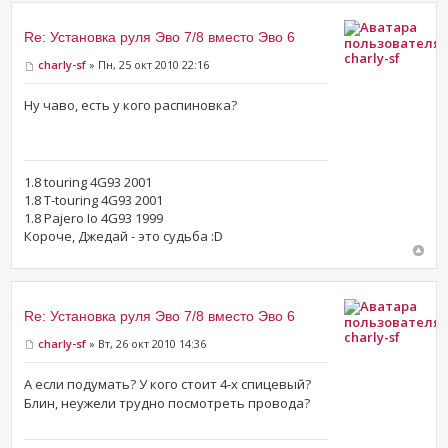
Re: Установка руля Эво 7/8 вместо Эво 6
charly-sf
charly-sf
» Пн, 25 окт 2010 22:16
Ну чаво, есть у кого распиновка?
1.8 touring 4G93 2001
1.8 T-touring 4G93 2001
1.8 Pajero Io 4G93 1999
Короче, Джедай - это судьба :D
Re: Установка руля Эво 7/8 вместо Эво 6
charly-sf
charly-sf
» Вт, 26 окт 2010 14:36
А если подумать? У кого стоит 4-х спицевый?
Блин, неужели трудно посмотреть провода?