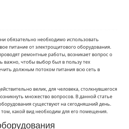
дни обязательно необходимо использовать
вое питание от электрощитового оборудования.
проводят ремонтные работы, возникает вопрос о
ь важно, чтобы выбор был в пользу тех
ечить должным потоком питания всю сеть в
ействительно велик, для человека, столкнувшегося
озникнуть множество вопросов. В данной статье
 оборудования существуют на сегодняшний день.
 том, какой вид необходим для его помещения.
оборудования