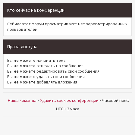
Кто сейчас на конференции
Сейчас этот форум просматривают: нет зарегистрированных
пользователей
Права доступа
Вы
не можете
начинать темы
Вы
не можете
отвечать на сообщения
Вы
не можете
редактировать свои сообщения
Вы
не можете
удалять свои сообщения
Вы
не можете
добавлять вложения
Наша команда
•
Удалить cookies конференции
• Часовой пояс:
UTC + 3 часа