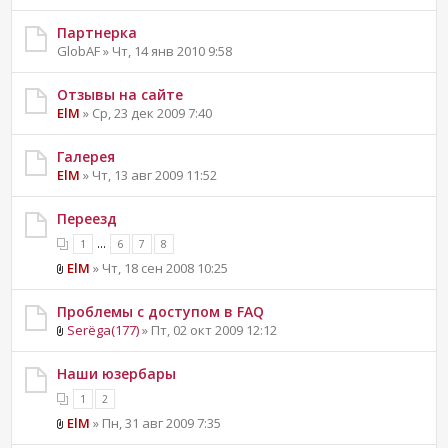
Партнерка
GlobAF » Чт, 14 янв 2010 9:58
Отзывы на сайте
ElM
» Ср, 23 дек 2009 7:40
Галерея
ElM
» Чт, 13 авг 2009 11:52
Переезд
...
1
6
7
8
ElM
» Чт, 18 сен 2008 10:25
Проблемы с доступом в FAQ
Serёga(177)
» Пт, 02 окт 2009 12:12
Наши юзербары
1
2
ElM
» Пн, 31 авг 2009 7:35