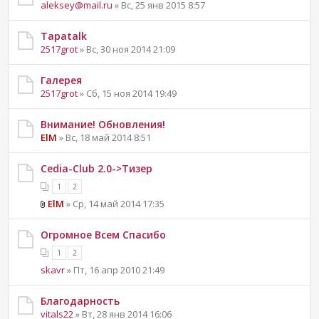
aleksey@mail.ru
» Вс, 25 янв 2015 8:57
Tapatalk
2517grot
» Вс, 30 ноя 2014 21:09
Галерея
2517grot
» Сб, 15 ноя 2014 19:49
Внимание! Обновления!
ElM
» Вс, 18 май 2014 8:51
Cedia-Club 2.0->Тизер
1
2
ElM
» Ср, 14 май 2014 17:35
Огромное Всем Спасибо
1
2
skavr
» Пт, 16 апр 2010 21:49
Благодарность
vitals22
» Вт, 28 янв 2014 16:06