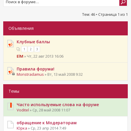
Тем: 46 • Страница
1
из
1
Объявления
Клубные баллы
1
2
3
ElM
» Чт, 22 авг 2013 16:06
Правила форума!
Monstradamus
» Вт, 13 май 2008 9:32
Темы
Часто используемые слова на форуме
Voditel
» Ср, 28 май 2008 11:07
обращение к Модераторам
Юрка
» Ср, 23 апр 2014 7:49