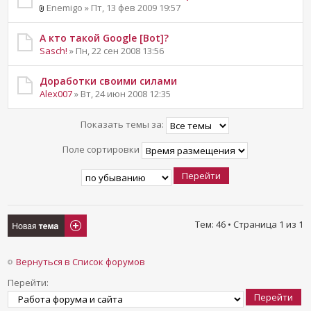
Enemigo » Пт, 13 фев 2009 19:57
А кто такой Google [Bot]?
Sasch!
» Пн, 22 сен 2008 13:56
Доработки своими силами
Alex007
» Вт, 24 июн 2008 12:35
Показать темы за:
Поле сортировки
Новая тема
Тем: 46 • Страница
1
из
1
Вернуться в Список форумов
Перейти: