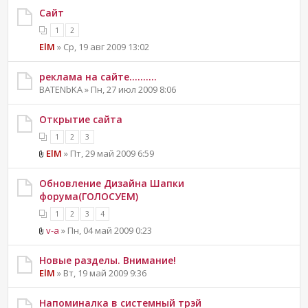
Сайт
1
2
ElM
» Ср, 19 авг 2009 13:02
реклама на сайте..........
BATENbKA » Пн, 27 июл 2009 8:06
Открытие сайта
1
2
3
ElM
» Пт, 29 май 2009 6:59
Обновление Дизайна Шапки
форума(ГОЛОСУЕМ)
1
2
3
4
v-a
» Пн, 04 май 2009 0:23
Новые разделы. Внимание!
ElM
» Вт, 19 май 2009 9:36
Напоминалка в системный трэй