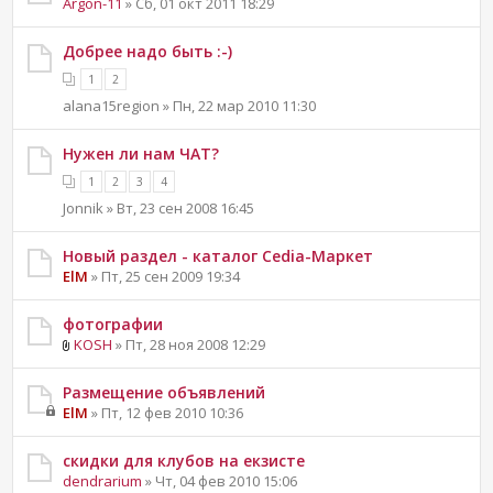
Argon-11
» Сб, 01 окт 2011 18:29
Добрее надо быть :-)
1
2
alana15region » Пн, 22 мар 2010 11:30
Нужен ли нам ЧАТ?
1
2
3
4
Jonnik » Вт, 23 сен 2008 16:45
Новый раздел - каталог Cedia-Маркет
ElM
» Пт, 25 сен 2009 19:34
фотографии
KOSH
» Пт, 28 ноя 2008 12:29
Размещение объявлений
ElM
» Пт, 12 фев 2010 10:36
скидки для клубов на екзисте
dendrarium
» Чт, 04 фев 2010 15:06